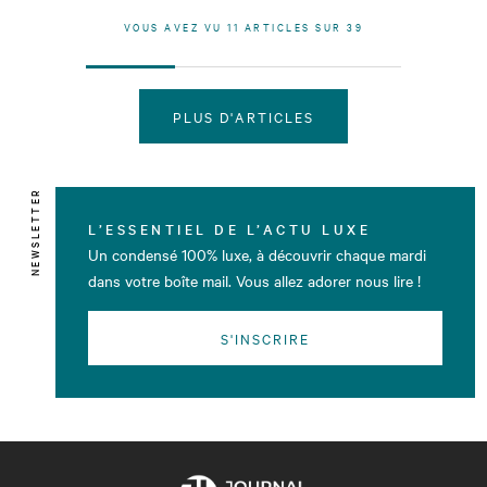
VOUS AVEZ VU
11
ARTICLES SUR
39
PLUS D'ARTICLES
NEWSLETTER
L’ESSENTIEL DE L’ACTU LUXE
Un condensé 100% luxe, à découvrir chaque mardi
dans votre boîte mail. Vous allez adorer nous lire !
S'INSCRIRE