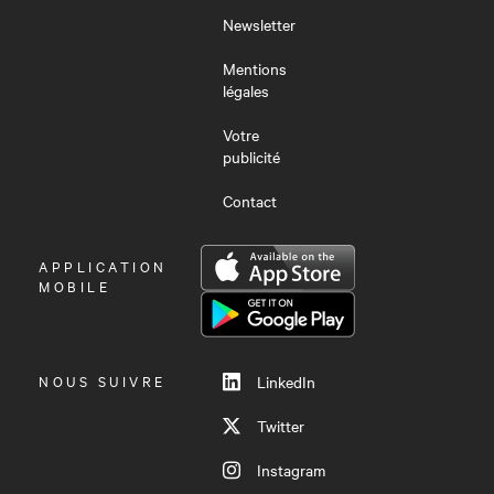
Newsletter
Mentions
légales
Votre
publicité
Contact
OUVRIR
APPLICATION
LE
MOBILE
MENU
NOUS SUIVRE
LinkedIn
Twitter
Instagram