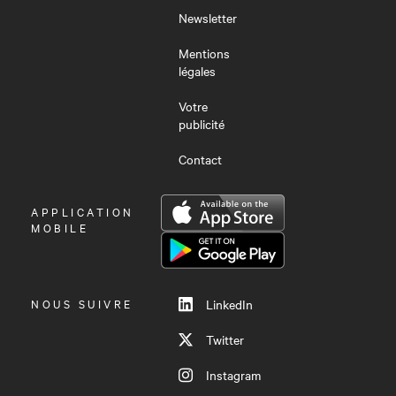
Newsletter
Mentions
légales
Votre
publicité
Contact
OUVRIR
APPLICATION
LE
MOBILE
MENU
NOUS SUIVRE
LinkedIn
Twitter
Instagram