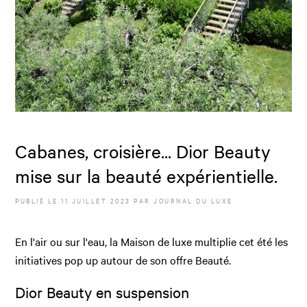
Cabanes, croisière... Dior Beauty
mise sur la beauté expérientielle.
PUBLIÉ LE
11 JUILLET 2023
PAR JOURNAL DU LUXE
En l'air ou sur l'eau, la Maison de luxe multiplie cet été les
initiatives pop up autour de son offre Beauté.
Dior Beauty en suspension