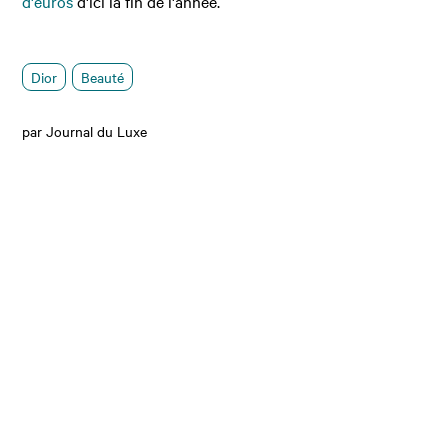
d'euros
d'ici la fin de l'année.
Dior
Beauté
par Journal du Luxe