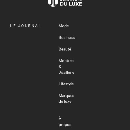
OUVRIR
LE JOURNAL
Mode
LE
MENU
Business
Beauté
Montres
&
Joaillerie
Lifestyle
Marques
de luxe
À
propos