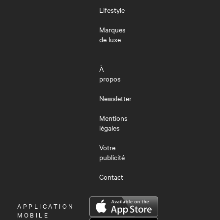
Lifestyle
Marques
de luxe
À
propos
Newsletter
Mentions
légales
Votre
publicité
Contact
OUVRIR
APPLICATION
LE
MOBILE