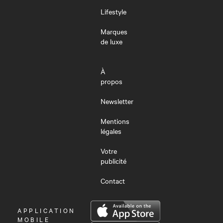
Lifestyle
Marques
de luxe
À
propos
Newsletter
Mentions
légales
Votre
publicité
Contact
OUVRIR
APPLICATION
LE
MOBILE