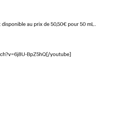
 disponible au prix de 50,50€ pour 50 mL.
tch?v=6j8U-BpZ5hQ[/youtube]