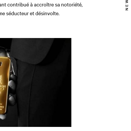
t contribué à accroître sa notoriété,
e séducteur et désinvolte.