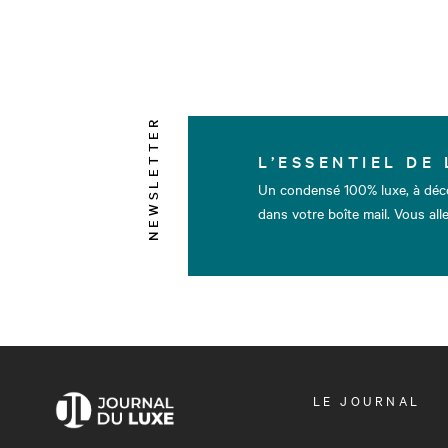
NEWSLETTER
L’ESSENTIEL DE 
Un condensé 100% luxe, à déc
dans votre boîte mail. Vous alle
OUVRIR
LE JOURNAL
LE
MENU