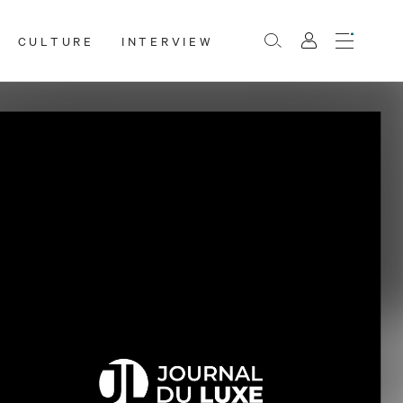
CULTURE
INTERVIEW
Menu
Rechercher
Mon
compte