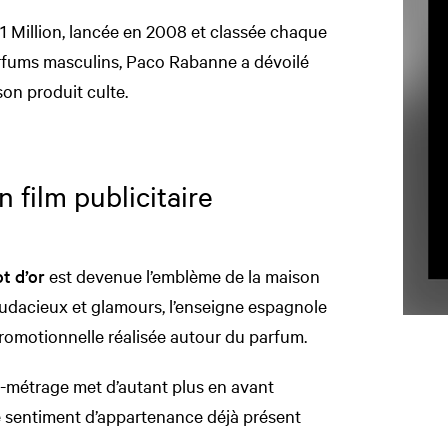
1 Million, lancée en 2008 et classée chaque
arfums masculins, Paco Rabanne a dévoilé
on produit culte.
n film publicitaire
t d’or
est devenue l’emblème de la maison
udacieux et glamours, l’enseigne espagnole
 promotionnelle réalisée autour du parfum.
-métrage met d’autant plus en avant
 le sentiment d’appartenance déjà présent