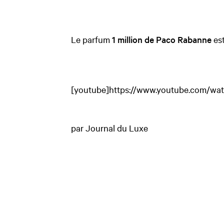
Le parfum
1 million de Paco Rabanne
est
[youtube]https://www.youtube.com/wa
par Journal du Luxe