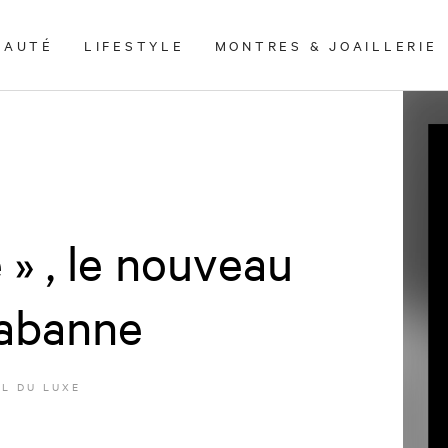
EAUTÉ
LIFESTYLE
MONTRES & JOAILLERIE
 » , le nouveau
Rabanne
L DU LUXE