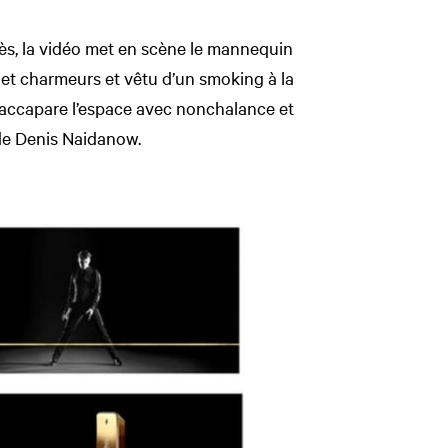
tès, la vidéo met en scène le mannequin
s et charmeurs et vêtu d’un smoking à la
s’accapare l’espace avec nonchalance et
e Denis Naidanow.