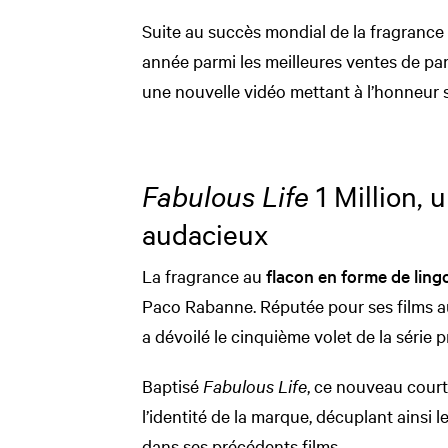
Suite au succès mondial de la fragrance 
année parmi les meilleures ventes de p
une nouvelle vidéo mettant à l’honneur s
Fabulous Life
1 Million, u
audacieux
La fragrance au
flacon en forme de lingo
Paco Rabanne. Réputée pour ses films a
a dévoilé le cinquième volet de la série
Baptisé
Fabulous Life
, ce nouveau court
l’identité de la marque, décuplant ainsi
dans ses précédents films.