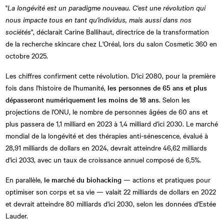
"
La longévité est un paradigme nouveau. C'est une révolution qui
nous impacte tous en tant qu'individus, mais aussi dans nos
sociétés
", déclarait Carine Ballihaut, directrice de la transformation
de la recherche skincare chez L'Oréal, lors du salon Cosmetic 360 en
octobre 2025.
Les chiffres confirment cette révolution. D'ici 2080, pour la première
fois dans l'histoire de l'humanité,
les personnes de 65 ans et plus
dépasseront numériquement les moins de 18 ans
. Selon les
projections de l'ONU, le nombre de personnes âgées de 60 ans et
plus passera de 1,1 milliard en 2023 à 1,4 milliard d'ici 2030. Le marché
mondial de la longévité et des thérapies anti-sénescence, évalué à
28,91 milliards de dollars en 2024, devrait atteindre 46,62 milliards
d'ici 2033, avec un taux de croissance annuel composé de 6,5%.
En parallèle,
le marché du biohacking
— actions et pratiques pour
optimiser son corps et sa vie — valait 22 milliards de dollars en 2022
et devrait atteindre 80 milliards d'ici 2030, selon les données d'Estée
Lauder.