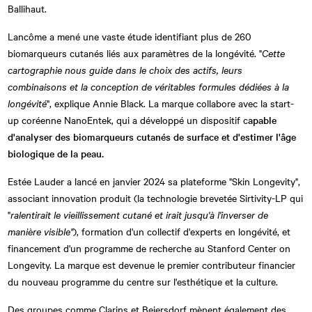
Ballihaut.
Lancôme a mené une vaste étude identifiant plus de 260
biomarqueurs cutanés liés aux paramètres de la longévité. "
Cette
cartographie nous guide dans le choix des actifs, leurs
combinaisons et la conception de véritables formules dédiées à la
longévité
", explique Annie Black. La marque collabore avec la start-
up coréenne NanoEntek, qui a développé un dispositif c
apable
d'analyser des biomarqueurs cutanés de surface et d'estimer l'âge
biologique de la peau.
Estée Lauder a lancé en janvier 2024 sa plateforme "Skin Longevity",
associant innovation produit (la technologie brevetée Sirtivity-LP qui
"
ralentirait le vieillissement cutané et irait jusqu'à l'inverser de
manière visible"
), formation d'un collectif d'experts en longévité, et
financement d'un programme de recherche au Stanford Center on
Longevity. La marque est devenue le premier contributeur financier
du nouveau programme du centre sur l'esthétique et la culture.
Des groupes comme Clarins et Beiersdorf mènent également des