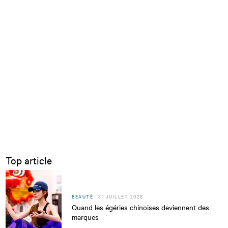
Top article
BEAUTÉ
31 JUILLET 2026
Quand les égéries chinoises deviennent des
marques