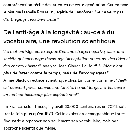
compréhension réelle des attentes de cette génération.
Car comme
le résume Isabella Rossellini, égérie de Lancôme : "
Je ne veux pas
d'anti-âge, je veux bien vieillir.
"
De l'anti-âge à la longévité : au-delà du
vocabulaire, une révolution scientifique
"
Le mot anti-âge porte aujourd'hui une charge négative, dans une
société qui encourage davantage l'acceptation du corps, des rides et
des cheveux blancs
", analyse Jean-Claude Le Joliff. "
L'idée n'est
plus de lutter contre le temps, mais de l'accompagner."
Annie Black, directrice scientifique chez Lancôme, confirme : "
Vieillir
est souvent perçu comme une fatalité. Le mot longévité, lui, ouvre
un horizon beaucoup plus aspirationnel.
"
En France, selon l'Insee, il y avait 30.000 centenaires en 2023,
soit
trente fois plus qu'en 1970.
Cette explosion démographique force
l'industrie à repenser non seulement son vocabulaire, mais son
approche scientifique même.