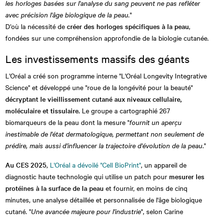
les horloges basées sur l'analyse du sang peuvent ne pas refléter
avec précision l'âge biologique de la peau.
"
D'où la nécessité de
créer des horloges spécifiques à la peau
,
fondées sur une compréhension approfondie de la biologie cutanée.
Les investissements massifs des géants
L'Oréal a créé son programme interne "L'Oréal Longevity Integrative
Science" et développé une "roue de la longévité pour la beauté"
décryptant le vieillissement cutané aux niveaux cellulaire,
moléculaire et tissulaire.
Le groupe a cartographié 267
biomarqueurs de la peau dont la mesure "
fournit un aperçu
inestimable de l'état dermatologique, permettant non seulement de
prédire, mais aussi d'influencer la trajectoire d'évolution de la peau
."
Au CES 2025
,
L'Oréal a dévoilé "Cell BioPrint"
, un appareil de
diagnostic haute technologie qui utilise un patch pour
mesurer les
protéines à la surface de la peau
et fournir, en moins de cinq
minutes, une analyse détaillée et personnalisée de l'âge biologique
cutané. "
Une avancée majeure pour l'industrie
", selon Carine