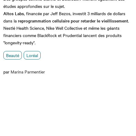
études approfondies sur le sujet.
Altos Labs
, financée par Jeff Bezos, investit 3 milliards de dollars
dans la
reprogrammation cellulaire pour retarder le vieillissement
.
Nestlé Health Science, Nike Well Collective et même les géants
financiers comme BlackRock et Prudential lancent des produits
"longevity-ready".
Beauté
Loréal
par
Marina Parmentier