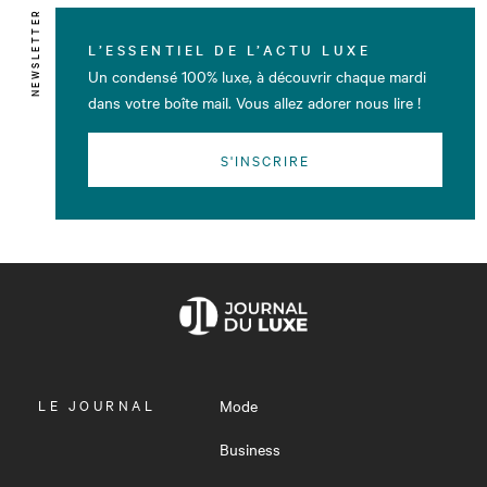
NEWSLETTER
L’ESSENTIEL DE L’ACTU LUXE
Un condensé 100% luxe, à découvrir chaque mardi
dans votre boîte mail. Vous allez adorer nous lire !
S'INSCRIRE
OUVRIR
LE JOURNAL
Mode
LE
MENU
Business