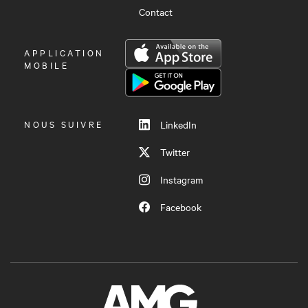
Contact
OUVRIR
APPLICATION
LE
MOBILE
MENU
NOUS SUIVRE
LinkedIn
Twitter
Instagram
Facebook