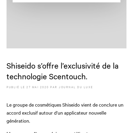
Shiseido s’offre l’exclusivité de la
technologie Scentouch.
PUBLIÉ LE
27 MAI 2020
PAR JOURNAL DU LUXE
Le groupe de cosmétiques Shiseido vient de conclure un
accord exclusif autour d’un applicateur nouvelle
génération.