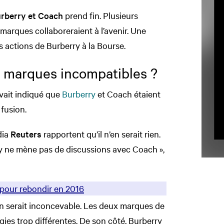
rberry et Coach
prend fin. Plusieurs
 marques collaboreraient à l’avenir. Une
s actions de Burberry à la Bourse.
x marques incompatibles ?
vait indiqué que
Burberry
et Coach étaient
 fusion.
dia
Reuters
rapportent qu’il n’en serait rien.
rry ne mène pas de discussions avec Coach »,
 pour rebondir en 2016
ion serait inconcevable. Les deux marques de
gies trop différentes. De son côté, Burberry