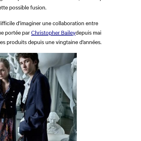
tte possible fusion.
difficile d’imaginer une collaboration entre
ue portée par
Christopher Bailey
depuis mai
ses produits depuis une vingtaine d’années.