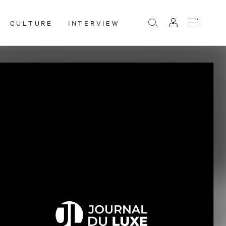
CULTURE
INTERVIEW
Menu
Rechercher
Mon
compte