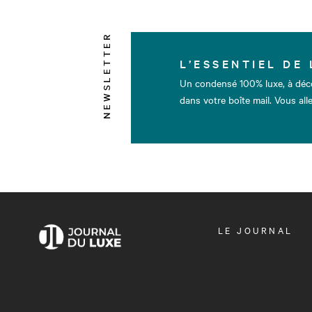
NEWSLETTER
L’ESSENTIEL DE 
Un condensé 100% luxe, à déc
dans votre boîte mail. Vous alle
OUVRIR
LE JOURNAL
LE
MENU