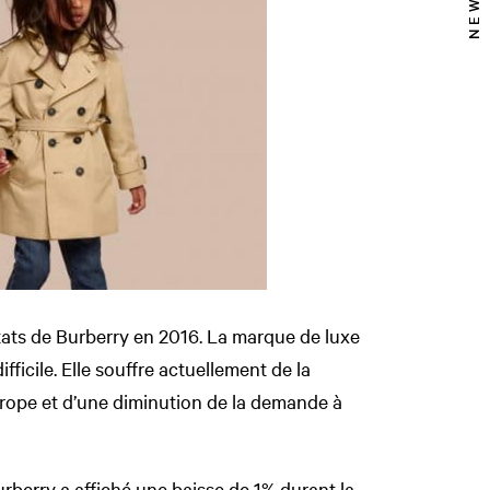
ltats de Burberry en 2016. La marque de luxe
ficile. Elle souffre actuellement de la
rope et d’une diminution de la demande à
rberry a affiché une baisse de 1% durant la