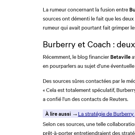
La rumeur concernant la fusion entre
Bu
sources ont démenti le fait que les deux
rumeur qui avait pourtant fait grimper le
Burberry et Coach : deu
Récemment, le blog financier
Betaville
a
en pourparlers au sujet d’une éventuelle
Des sources sûres contactées par le mé
« Cela est totalement spéculatif, Burbe
a confié l’un des contacts de Reuters.
À lire aussi →
La stratégie de Burberry
Selon ces sources, une telle collaborat
prêt-à-porter entretiendraient des straté