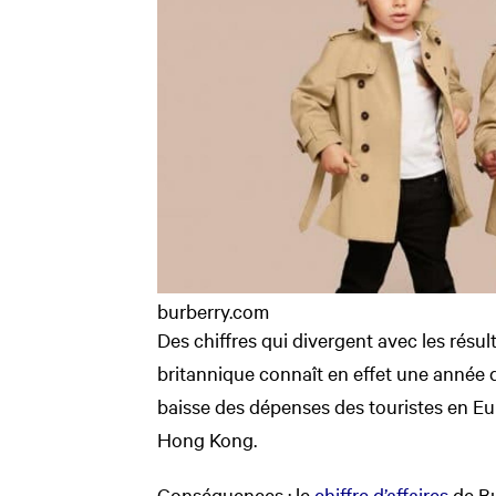
burberry.com
Des chiffres qui divergent avec les résu
britannique connaît en effet une année dif
baisse des dépenses des touristes en Eu
Hong Kong.
Conséquences
: le
chiffre d’affaires
de Bu