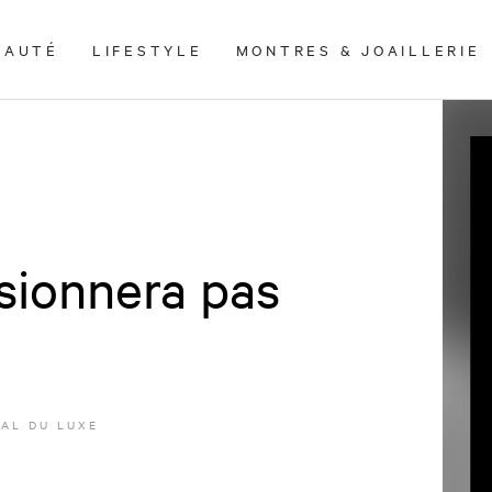
EAUTÉ
LIFESTYLE
MONTRES & JOAILLERIE
sionnera pas
AL DU LUXE