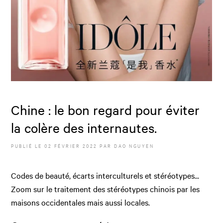
Chine : le bon regard pour éviter
la colère des internautes.
PUBLIÉ LE
02 FÉVRIER 2022
PAR
DAO NGUYEN
Codes de beauté, écarts interculturels et stéréotypes...
Zoom sur le traitement des stéréotypes chinois par les
maisons occidentales mais aussi locales.