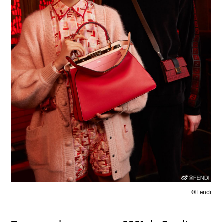
©Fendi