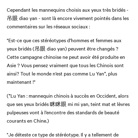
Cependant les mannequins choisis aux yeux très bridés -
吊眼 diao yan - sont là encore vivement pointés dans les
commentaires sur les réseaux sociaux :
"Est-ce que ces stéréotypes d’hommes et femmes aux
yeux bridés (吊眼 diao yan) peuvent être changés ?
Cette campagne chinoise ne peut avoir été produite en
Asie ? Vous pensez vraiment que tous les Chinois sont
ainsi? Tout le monde n’est pas comme Lu Yan*, plus
maintenant !"
(*Lu Yan : mannequin chinois à succès en Occident, alors
que ses yeux bridés 眯眯眼 mi mi yan, teint mat et lèvres
pulpeuses vont à l’encontre des standards de beauté
courants en Chine.)
"Je déteste ce type de stéréotype. Il y a tellement de