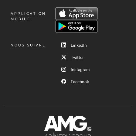
OUVRIR
APPLICATION
LE
MOBILE
MENU
NOUS SUIVRE
LinkedIn
Twitter
Instagram
Facebook