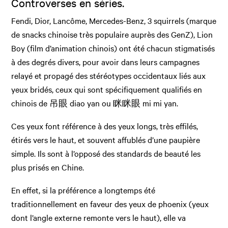
Controverses en séries.
Fendi, Dior, Lancôme, Mercedes-Benz, 3 squirrels (marque
de snacks chinoise très populaire auprès des GenZ), Lion
Boy (film d’animation chinois) ont été chacun stigmatisés
à des degrés divers, pour avoir dans leurs campagnes
relayé et propagé des stéréotypes occidentaux liés aux
yeux bridés, ceux qui sont spécifiquement qualifiés en
chinois de 吊眼 diao yan ou 眯眯眼 mi mi yan.
Ces yeux font référence à des yeux longs, très effilés,
étirés vers le haut, et souvent affublés d’une paupière
simple. Ils sont à l’opposé des standards de beauté les
plus prisés en Chine.
En effet, si la préférence a longtemps été
traditionnellement en faveur des yeux de phoenix (yeux
dont l’angle externe remonte vers le haut), elle va