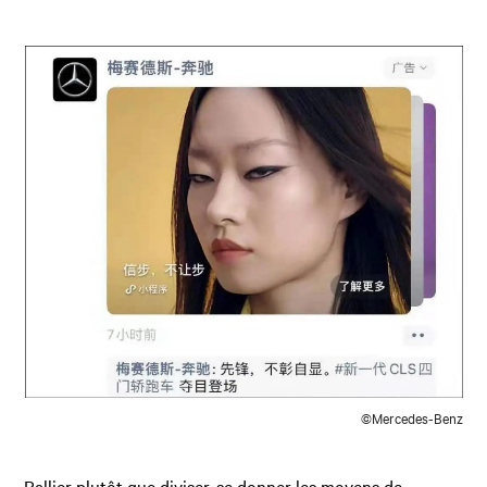
©Mercedes-Benz
Rallier plutôt que diviser, se donner les moyens de