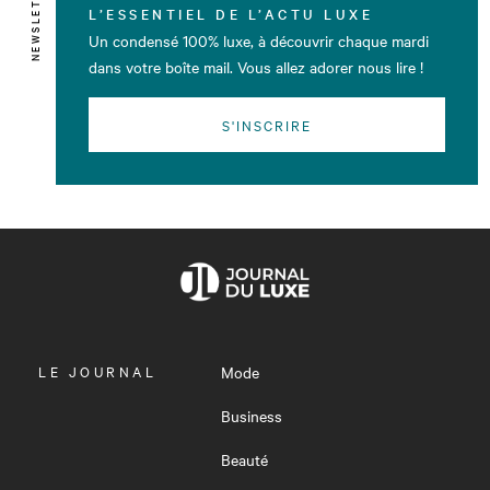
NEWSLETTER
L’ESSENTIEL DE L’ACTU LUXE
Un condensé 100% luxe, à découvrir chaque mardi
dans votre boîte mail. Vous allez adorer nous lire !
S'INSCRIRE
OUVRIR
LE JOURNAL
Mode
LE
MENU
Business
Beauté