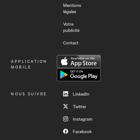
Mentions
légales
Votre
publicité
Contact
OUVRIR
APPLICATION
LE
MOBILE
MENU
NOUS SUIVRE
LinkedIn
Twitter
Instagram
Facebook