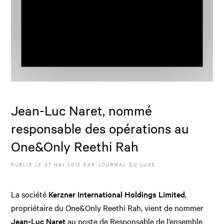
Jean-Luc Naret, nommé
responsable des opérations au
One&Only Reethi Rah
PUBLIÉ LE
07 MAI 2015
PAR JOURNAL DU LUXE
La société
Kerzner International Holdings Limited
,
propriétaire du One&Only Reethi Rah, vient de nommer
Jean-Luc Naret
au poste de Responsable de l’ensemble