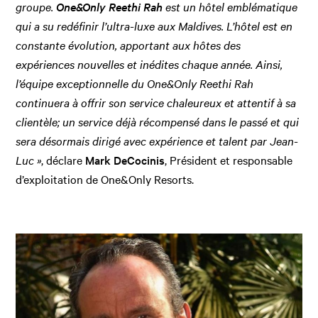
groupe.
One&Only Reethi Rah
est un hôtel emblématique
qui a su redéfinir l’ultra-luxe aux Maldives. L’hôtel est en
constante évolution, apportant aux hôtes des
expériences nouvelles et inédites chaque année. Ainsi,
l’équipe exceptionnelle du One&Only Reethi Rah
continuera à offrir son service chaleureux et attentif à sa
clientèle; un service déjà récompensé dans le passé et qui
sera désormais dirigé avec expérience et talent par Jean-
Luc »
, déclare
Mark DeCocinis
, Président et responsable
d’exploitation de One&Only Resorts.