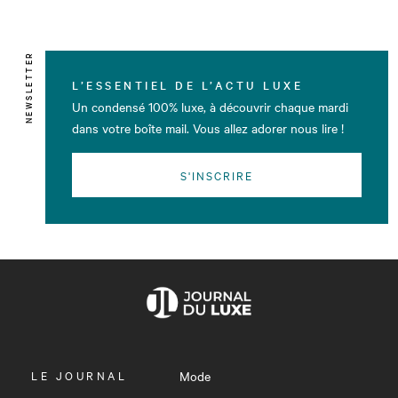
NEWSLETTER
L’ESSENTIEL DE L’ACTU LUXE
Un condensé 100% luxe, à découvrir chaque mardi
dans votre boîte mail. Vous allez adorer nous lire !
S'INSCRIRE
OUVRIR
LE JOURNAL
Mode
LE