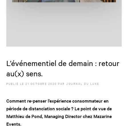
L’événementiel de demain : retour
au(x) sens.
PUBLIÉ LE
21 OCTOBRE 2020
PAR JOURNAL DU LUXE
Comment re-penser l’expérience consommateur en
période de distanciation sociale ? Le point de vue de
Matthieu de Pond, Managing Director chez Mazarine
Events.