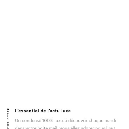
L’essentiel de l’actu luxe
NEWSLETTER
Un condensé 100% luxe, à découvrir chaque mardi
dans votre boîte mail. Vous allez adorer nous lire !