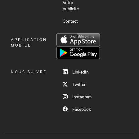
Votre
publicité
Contact
OUVRIR
APPLICATION
LE
MOBILE
MENU
NOUS SUIVRE
LinkedIn
Twitter
Instagram
Facebook