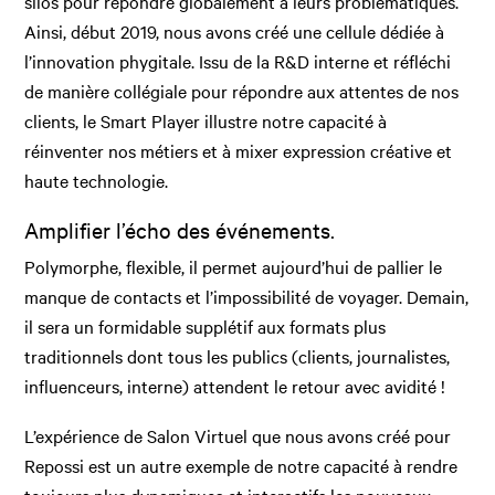
silos pour répondre globalement à leurs problématiques.
Ainsi, début 2019, nous avons créé une cellule dédiée à
l’innovation phygitale. Issu de la R&D interne et réfléchi
de manière collégiale pour répondre aux attentes de nos
clients, le Smart Player illustre notre capacité à
réinventer nos métiers et à mixer expression créative et
haute technologie.
Amplifier l’écho des événements.
Polymorphe, flexible, il permet aujourd’hui de pallier le
manque de contacts et l’impossibilité de voyager. Demain,
il sera un formidable supplétif aux formats plus
traditionnels dont tous les publics (clients, journalistes,
influenceurs, interne) attendent le retour avec avidité !
L’expérience de Salon Virtuel que nous avons créé pour
Repossi est un autre exemple de notre capacité à rendre
toujours plus dynamiques et interactifs les nouveaux