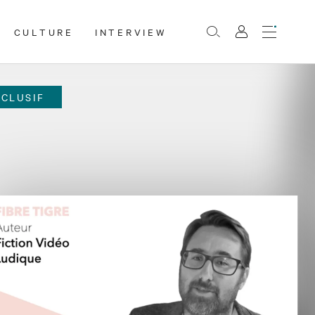
CULTURE
INTERVIEW
Menu
Rechercher
Mon
compte
XCLUSIF