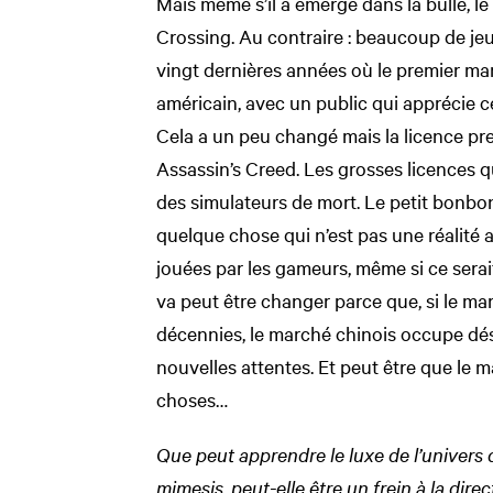
Mais même s’il a émergé dans la bulle, l
Crossing. Au contraire : beaucoup de jeu
vingt dernières années où le premier mar
américain, avec un public qui apprécie c
Cela a un peu changé mais la licence pre
Assassin’s Creed. Les grosses licences q
des simulateurs de mort. Le petit bonbon 
quelque chose qui n’est pas une réalité 
jouées par les gameurs, même si ce serai
va peut être changer parce que, si le m
décennies, le marché chinois occupe dés
nouvelles attentes. Et peut être que le 
choses…
Que peut apprendre le luxe de l’univers d
mimesis, peut-elle être un frein à la dir