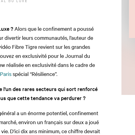
AL DU LUXE
 Luxe ?
Alors que le confinement a poussé
ur divertir leurs communautés, l’auteur de
 vidéo Fibre Tigre revient sur les grandes
ouvez en exclusivité pour le Journal du
ew réalisée en exclusivité dans le cadre de
Paris
spécial “Résilience”.
 l’un des rares secteurs qui sort renforcé
ous que cette tendance va perdurer ?
 général a un énorme potentiel, confinement
 marché, environ un français sur deux a joué
vie. D’ici dix ans minimum, ce chiffre devrait