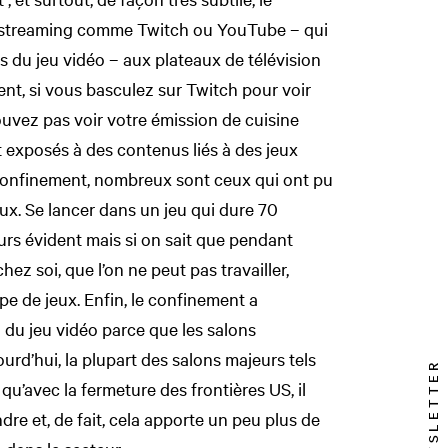
 streaming comme Twitch ou YouTube – qui
s du jeu vidéo – aux plateaux de télévision
ent, si vous basculez sur Twitch pour voir
uvez pas voir votre émission de cuisine
 exposés à des contenus liés à des jeux
 confinement, nombreux sont ceux qui ont pu
eux. Se lancer dans un jeu qui dure 70
urs évident mais si on sait que pendant
ez soi, que l’on ne peut pas travailler,
pe de jeux. Enfin, le confinement a
 du jeu vidéo parce que les salons
ourd’hui, la plupart des salons majeurs tels
NEWSLETTER
qu’avec la fermeture des frontières US, il
ndre et, de fait, cela apporte un peu plus de