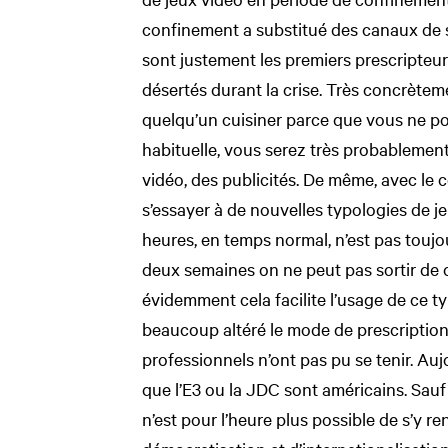
confinement a substitué des canaux de
sont justement les premiers prescripteur
désertés durant la crise. Très concrètem
quelqu’un cuisiner parce que vous ne po
habituelle, vous serez très probablement
vidéo, des publicités. De même, avec le
s’essayer à de nouvelles typologies de j
heures, en temps normal, n’est pas toujo
deux semaines on ne peut pas sortir de ch
évidemment cela facilite l’usage de ce ty
beaucoup altéré le mode de prescription
professionnels n’ont pas pu se tenir. Auj
que l’E3 ou la JDC sont américains. Sauf 
n’est pour l’heure plus possible de s’y re