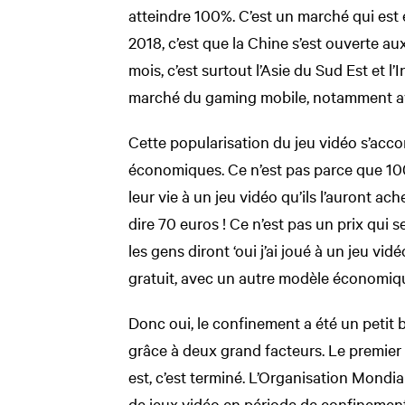
atteindre 100%. C’est un marché qui est
2018, c’est que la Chine s’est ouverte au
mois, c’est surtout l’Asie du Sud Est et l’
marché du gaming mobile, notamment a
Cette popularisation du jeu vidéo s’a
économiques. Ce n’est pas parce que 10
leur vie à un jeu vidéo qu’ils l’auront ac
dire 70 euros ! Ce n’est pas un prix qui s
les gens diront ‘oui j’ai joué à un jeu vi
gratuit, avec un autre modèle économiq
Donc oui, le confinement a été un petit 
grâce à deux grand facteurs. Le premier c
est, c’est terminé. L’Organisation Mondi
de jeux vidéo en période de confinement ;