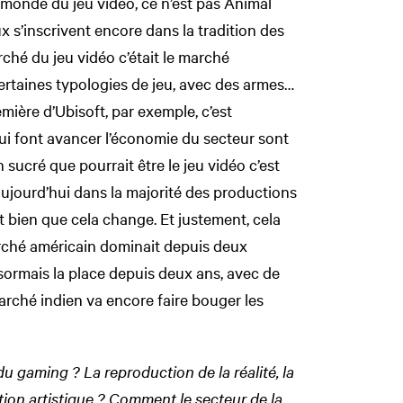
e monde du jeu vidéo, ce n’est pas Animal
x s’inscrivent encore dans la tradition des
ché du jeu vidéo c’était le marché
ertaines typologies de jeu, avec des armes…
mière d’Ubisoft, par exemple, c’est
ui font avancer l’économie du secteur sont
sucré que pourrait être le jeu vidéo c’est
aujourd’hui dans la majorité des productions
t bien que cela change. Et justement, cela
arché américain dominait depuis deux
ormais la place depuis deux ans, avec de
marché indien va encore faire bouger les
u gaming ? La reproduction de la réalité, la
ection artistique ? Comment le secteur de la