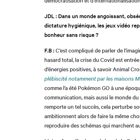
démocratisation et d’internationalisation
JDL : Dans un monde angoissant, obsédé 
dictature hygiénique, les jeux vidéo rep
bonheur sans risque ?
F.B :
C’est compliqué de parler de l’imagi
hasard total, la crise du Covid est entré
d’énergies positives, à savoir Animal Cr
plébiscité notamment par les maisons M
comme l’a été Pokémon GO à une époque, 
communication, mais aussi le monde du 
remporte un tel succès, cela perturbe s
ambitionnent alors de faire la même cho
reproduire des schémas qui marchent au