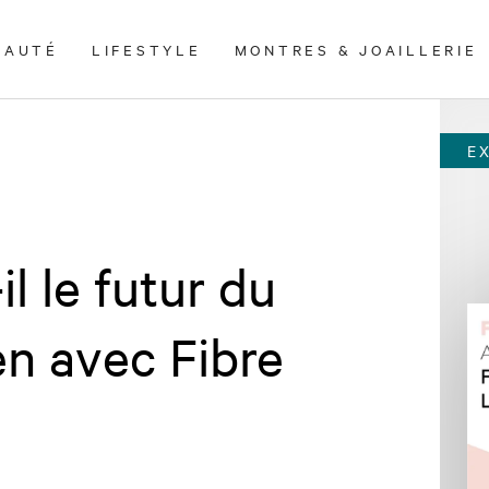
EAUTÉ
LIFESTYLE
MONTRES & JOAILLERIE
E
l le futur du
en avec Fibre