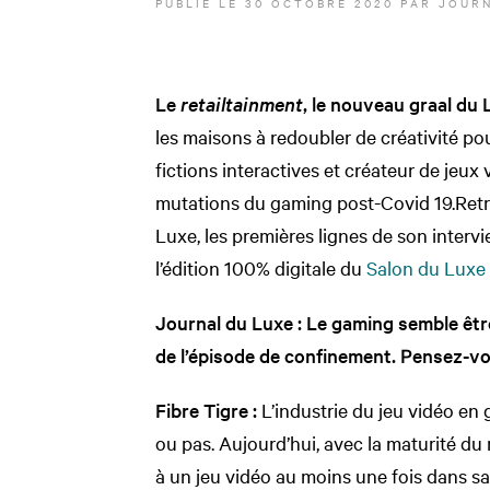
PUBLIÉ LE
30 OCTOBRE 2020
PAR JOURN
Le
retailtainment
, le nouveau graal du
les maisons à redoubler de créativité po
fictions interactives et créateur de jeux
mutations du gaming post-Covid 19.
Retr
Luxe, les premières lignes de son intervi
l’édition 100% digitale du
Salon du Luxe 
Journal du Luxe : Le gaming semble être
de l’épisode de confinement. Pensez-v
Fibre Tigre :
L’industrie du jeu vidéo en
ou pas. Aujourd’hui, avec la maturité du
à un jeu vidéo au moins une fois dans sa 