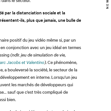
 dans le secteur.
par la distanciation sociale et la
résentent-ils, plus que jamais, une bulle de
naire positif du jeu vidéo même si, par un
e en conjonction avec un jeu idéal en termes
ossing
(ndlr. jeu de simulation de vie,
arc Jacobs et Valentino
)
. Ce phénomène,
a bouleversé la société, le secteur de la
développement en interne. Lorsqu’un jeu
ouvent les marchés de développeurs qui
se… sauf que c’est très compliqué de
ssi bien.