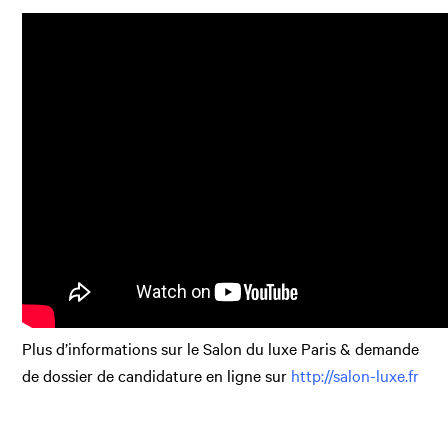
Plus d’informations sur le Salon du luxe Paris & demande
de dossier de candidature en ligne sur
http://salon-luxe.fr