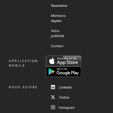
Newsletter
Mentions
légales
Votre
publicité
Contact
OUVRIR
APPLICATION
LE
MOBILE
MENU
NOUS SUIVRE
LinkedIn
Twitter
Instagram