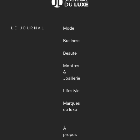
OUVRIR
LE JOURNAL
Mode
LE
MENU
Business
Beauté
Montres
&
Joaillerie
Lifestyle
Marques
de luxe
À
propos