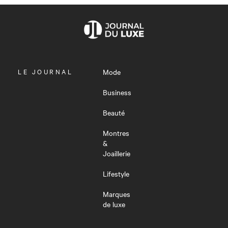
OUVRIR
LE JOURNAL
Mode
LE
MENU
Business
Beauté
Montres
&
Joaillerie
Lifestyle
Marques
de luxe