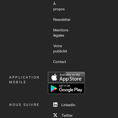
À
propos
Newsletter
Mentions
légales
Votre
publicité
Contact
OUVRIR
APPLICATION
LE
MOBILE
MENU
NOUS SUIVRE
LinkedIn
Twitter