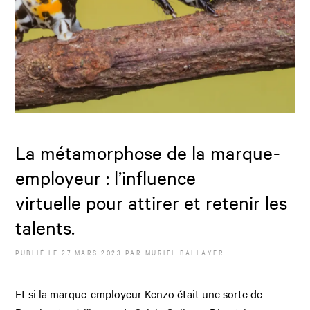
La métamorphose de la marque-
employeur : l’influence
virtuelle pour attirer et retenir les
talents.
PUBLIÉ LE
27 MARS 2023
PAR
MURIEL BALLAYER
Et si la marque-employeur Kenzo était une sorte de