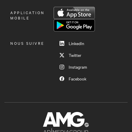
OUVRIR
APPLICATION
LE
MOBILE
MENU
NOUS SUIVRE
LinkedIn
Twitter
Instagram
Facebook