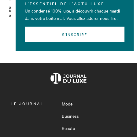
NEWSLETTER
L’ESSENTIEL DE L’ACTU LUXE
Un condensé 100% luxe, à découvrir chaque mardi
dans votre boîte mail. Vous allez adorer nous lire !
S'INSCRIRE
OUVRIR
LE JOURNAL
Mode
LE
MENU
Business
Beauté