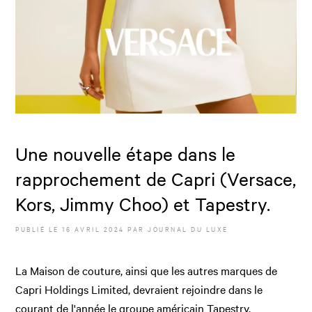
Une nouvelle étape dans le
rapprochement de Capri (Versace,
Kors, Jimmy Choo) et Tapestry.
PUBLIÉ LE
16 AVRIL 2024
PAR JOURNAL DU LUXE
La Maison de couture, ainsi que les autres marques de
Capri Holdings Limited, devraient rejoindre dans le
courant de l'année le groupe américain Tapestry.