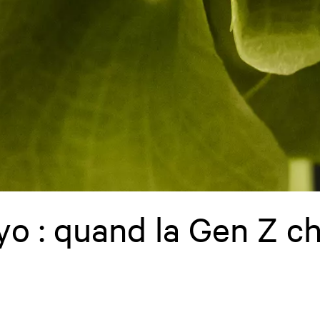
 : quand la Gen Z ch