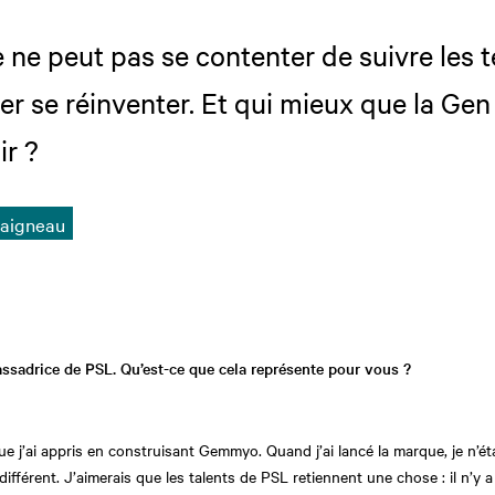
 ne peut pas se contenter de suivre les t
er se réinventer. Et qui mieux que la Gen
ir ?
Laigneau
sadrice de PSL. Qu’est-ce que cela représente pour vous ?
 j’ai appris en construisant Gemmyo. Quand j’ai lancé la marque, je n’étai
ifférent. J’aimerais que les talents de PSL retiennent une chose : il n’y a