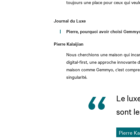
toujours une place pour ceux qui veulen
Journal du Luxe
Pierre, pourquoi avoir choisi Gemmy
Pierre Kalaijian
Nous cherchions une maison qui incarn
digital-first, une approche innovante d
maison comme Gemmyo, c’est comprendr
singularité.
Le lux
sont le
Pierre Ka