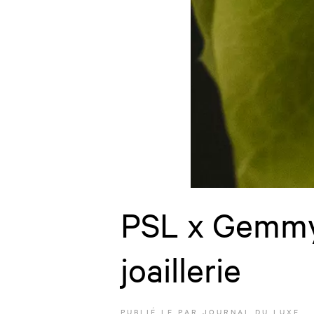
PSL x Gemmyo
joaillerie
PUBLIÉ LE
PAR JOURNAL DU LUXE