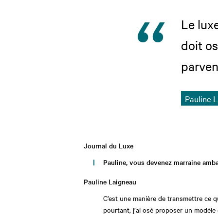
Le luxe
doit os
parven
Pauline 
Journal du Luxe
Pauline, vous devenez marraine ambas
Pauline Laigneau
C’est une manière de transmettre ce que
pourtant, j’ai osé proposer un modèle d