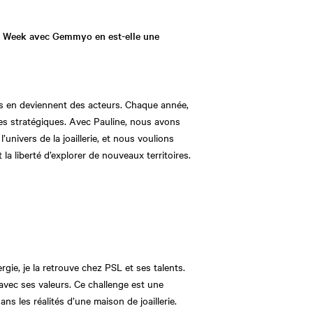
ve Week avec Gemmyo en est-elle une
ls en deviennent des acteurs. Chaque année,
es stratégiques. Avec Pauline, nous avons
’univers de la joaillerie, et nous voulions
a liberté d’explorer de nouveaux territoires.
rgie, je la retrouve chez PSL et ses talents.
 avec ses valeurs. Ce challenge est une
s les réalités d’une maison de joaillerie.