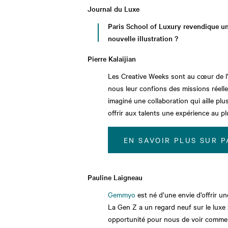
Journal du Luxe
Paris School of Luxury revendique u
nouvelle illustration ?
Pierre Kalaijian
Les Creative Weeks sont au cœur de l
nous leur confions des missions réell
imaginé une collaboration qui aille plus
offrir aux talents une expérience au p
EN SAVOIR PLUS SUR 
Pauline Laigneau
Gemmyo
est né d’une envie d’offrir un
La Gen Z a un regard neuf sur le luxe 
opportunité pour nous de voir comment 