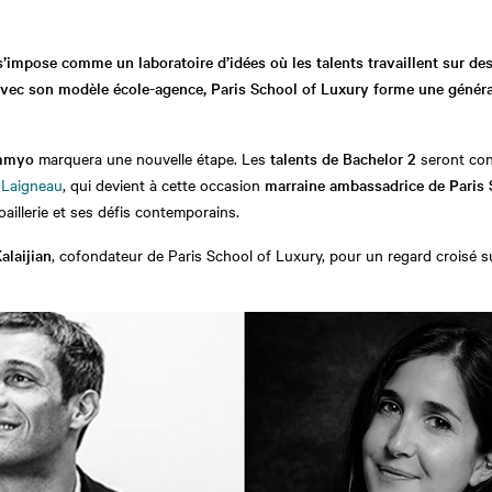
’impose comme un laboratoire d’idées où les talents travaillent sur des
vec son modèle école-agence, Paris School of Luxury forme une générati
emmyo
marquera une nouvelle étape. Les
talents de Bachelor 2
seront conf
e Laigneau
, qui devient à cette occasion
marraine ambassadrice de Paris 
joaillerie et ses défis contemporains.
alaijian
, cofondateur de Paris School of Luxury, pour un regard croisé sur