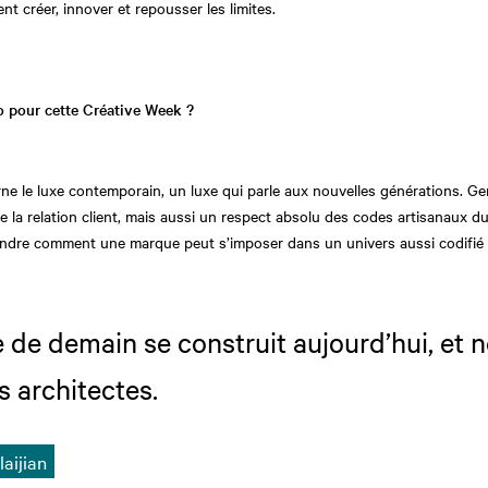
t créer, innover et repousser les limites.
o pour cette Créative Week ?
e le luxe contemporain, un luxe qui parle aux nouvelles générations. G
e la relation client, mais aussi un respect absolu des codes artisanaux du 
e comment une marque peut s’imposer dans un univers aussi codifié que 
e de demain se construit aujourd’hui, et n
s architectes.
laijian