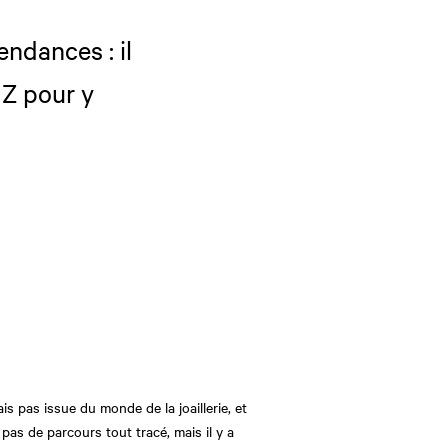
endances : il
 Z pour y
s pas issue du monde de la joaillerie, et
 pas de parcours tout tracé, mais il y a