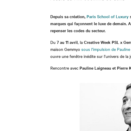
Depuis sa création,
Paris School of Luxury
s
marques qui façonnent le luxe de demain. A
repenser les codes du secteur.
Du
7 au 11 avril
, la
Creative Week PSL x G
maison Gemmyo
sous l’impulsion de Paulin
ouvre une fenêtre inédite sur l’univers de la 
Rencontre avec
Pauline Laigneau et Pierre K