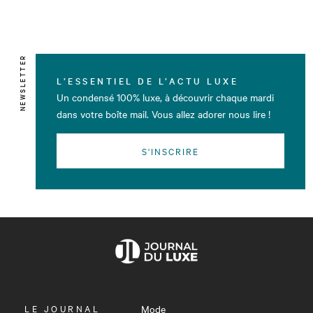
NEWSLETTER
L’ESSENTIEL DE L’ACTU LUXE
Un condensé 100% luxe, à découvrir chaque mardi
dans votre boîte mail. Vous allez adorer nous lire !
S'INSCRIRE
OUVRIR
LE JOURNAL
Mode