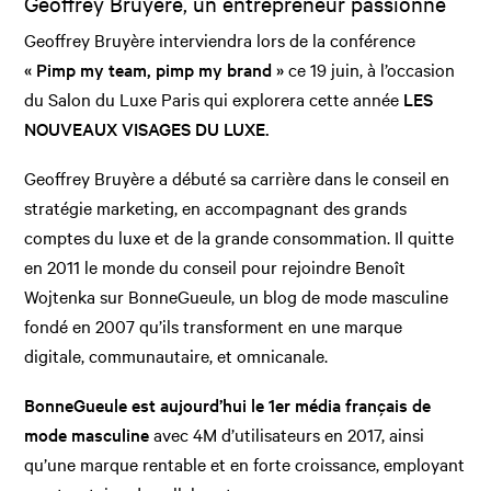
Geoffrey Bruyère, un entrepreneur passionné
Geoffrey Bruyère interviendra lors de la conférence
« Pimp my team, pimp my brand »
ce 19 juin, à l’occasion
du Salon du Luxe Paris qui explorera cette année
LES
NOUVEAUX VISAGES DU LUXE.
Geoffrey Bruyère a débuté sa carrière dans le conseil en
stratégie marketing, en accompagnant des grands
comptes du luxe et de la grande consommation. Il quitte
en 2011 le monde du conseil pour rejoindre Benoît
Wojtenka sur BonneGueule, un blog de mode masculine
fondé en 2007 qu’ils transforment en une marque
digitale, communautaire, et omnicanale.
BonneGueule est aujourd’hui le 1er média français de
mode masculine
avec 4M d’utilisateurs en 2017, ainsi
qu’une marque rentable et en forte croissance, employant