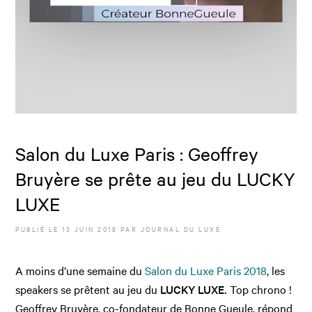
Salon du Luxe Paris : Geoffrey
Bruyère se prête au jeu du LUCKY
LUXE
PUBLIÉ LE
13 JUIN 2018
PAR JOURNAL DU LUXE
A moins d’une semaine du
Salon du Luxe Paris 2018
, les
speakers se prêtent au jeu du
LUCKY LUXE.
Top chrono !
Geoffrey Bruyère, co-fondateur de Bonne Gueule, répond