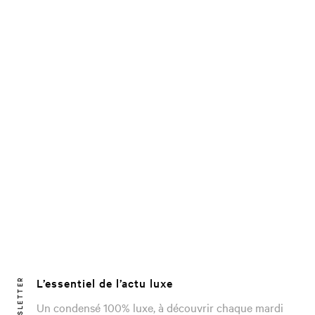
L’essentiel de l’actu luxe
NEWSLETTER
Un condensé 100% luxe, à découvrir chaque mardi