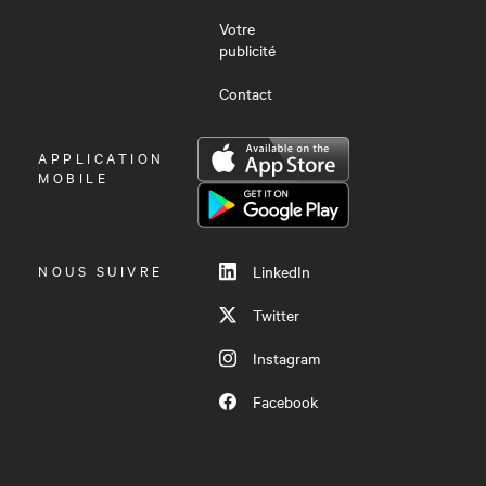
Votre
publicité
Contact
OUVRIR
APPLICATION
LE
MOBILE
MENU
NOUS SUIVRE
LinkedIn
Twitter
Instagram
Facebook