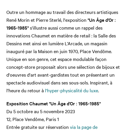
Outre un hommage au travail des directeurs artistiques
René Morin et Pierre Sterlé, l'exposition
"Un Âge d’Or :
1965-1985"
s'illustre aussi comme un rappel des
innovations Chaumet en matière de retail : la Salle des
Dessins met ainsi en lumière L’Arcade, un magasin
inauguré par la Maison en juin 1970, Place Vendôme.
Unique en son genre, cet espace modulable façon
concept-store proposait alors une sélection de bijoux et
d'oeuvres d'art avant-gardistes tout en présentant un
spectacle audiovisuel dans ses sous-sols. Inspirant, à
l'heure du retour à
l'hyper-physicalité du luxe
.
Exposition Chaumet "Un Âge d’Or : 1965-1985"
Du 5 octobre au 5 novembre 2023
12, Place Vendôme, Paris 1
Entrée gratuite sur réservation
via la page de