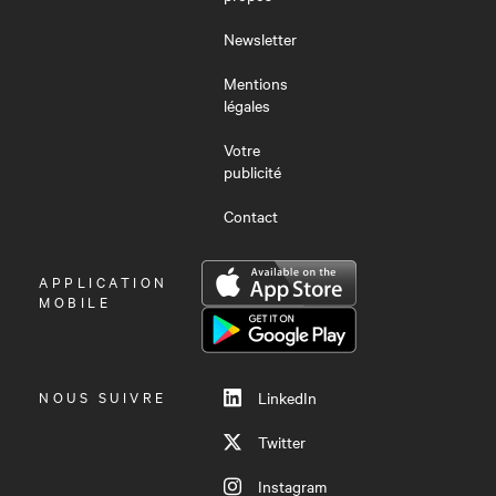
Newsletter
Mentions
légales
Votre
publicité
Contact
OUVRIR
APPLICATION
LE
MOBILE
MENU
NOUS SUIVRE
LinkedIn
Twitter
Instagram