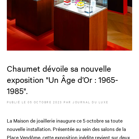
Chaumet dévoile sa nouvelle
exposition "Un Âge d’Or : 1965-
1985".
PUBLIÉ LE
05 OCTOBRE 2023
PAR JOURNAL DU LUXE
La Maison de joaillerie inaugure ce 5 octobre sa toute
nouvelle installation. Présentée au sein des salons de la
Place Vendôme, cette exposition inédite revient sur deux