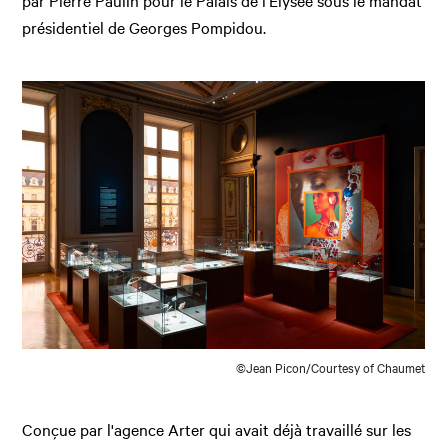
par Pierre Paulin pour le Palais de l'Elysée sous le mandat
présidentiel de Georges Pompidou.
©Jean Picon/Courtesy of Chaumet
Conçue par l'agence Arter qui avait déjà travaillé sur les