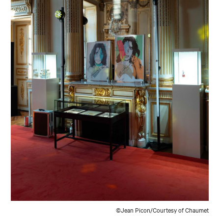
©Jean Picon/Courtesy of Chaumet