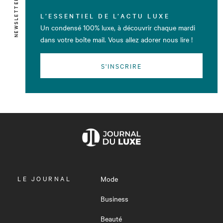
NEWSLETTER
L’ESSENTIEL DE L’ACTU LUXE
Un condensé 100% luxe, à découvrir chaque mardi
dans votre boîte mail. Vous allez adorer nous lire !
S'INSCRIRE
OUVRIR
LE JOURNAL
Mode
LE
MENU
Business
Beauté