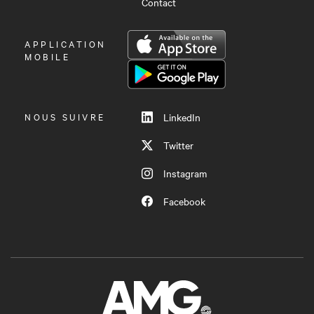
Contact
OUVRIR
APPLICATION
LE
MOBILE
MENU
NOUS SUIVRE
LinkedIn
Twitter
Instagram
Facebook