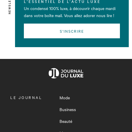
NEWSLETTER
L’ESSENTIEL DE L’ACTU LUXE
Un condensé 100% luxe, à découvrir chaque mardi
dans votre boîte mail. Vous allez adorer nous lire !
S'INSCRIRE
OUVRIR
LE JOURNAL
Mode
LE
MENU
Business
Beauté