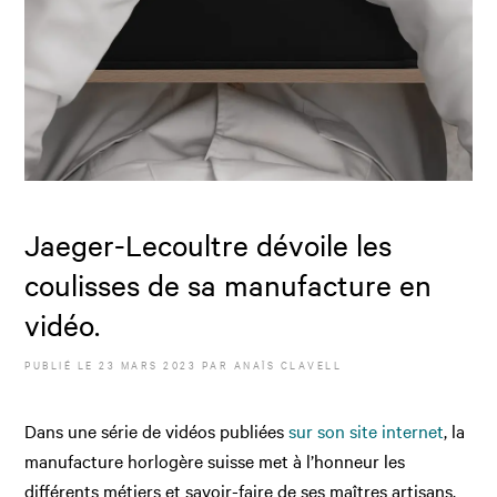
Jaeger-Lecoultre dévoile les
coulisses de sa manufacture en
vidéo.
PUBLIÉ LE
23 MARS 2023
PAR
ANAÏS CLAVELL
Dans une série de vidéos publiées
sur son site internet
, la
manufacture horlogère suisse met à l’honneur les
différents métiers et savoir-faire de ses maîtres artisans.