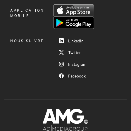
OUVRIR
APPLICATION
LE
MOBILE
MENU
NOUS SUIVRE
LinkedIn
Twitter
Instagram
Facebook