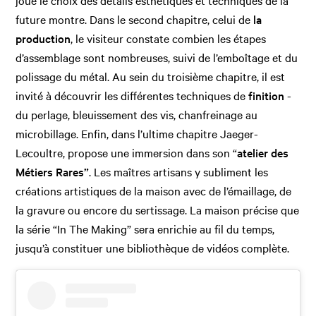
joue le choix des détails esthétiques et techniques de la
future montre. Dans le second chapitre, celui de
la
production
, le visiteur constate combien les étapes
d’assemblage sont nombreuses, suivi de l’emboîtage et du
polissage du métal. Au sein du troisième chapitre, il est
invité à découvrir les différentes techniques de
finition
-
du perlage, bleuissement des vis, chanfreinage au
microbillage. Enfin, dans l’ultime chapitre Jaeger-
Lecoultre, propose une immersion dans son “
atelier des
Métiers Rares”
. Les maîtres artisans y subliment les
créations artistiques de la maison avec de l’émaillage, de
la gravure ou encore du sertissage. La maison précise que
la série “In The Making” sera enrichie au fil du temps,
jusqu’à constituer une bibliothèque de vidéos complète.