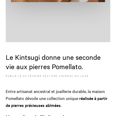
Le Kintsugi donne une seconde
vie aux pierres Pomellato.
PUBLIÉ LE
02 FÉVRIER 2021
PAR JOURNAL DU LUXE
Entre artisanat ancestral et joaillerie durable, la maison
Pomellato dévoile une collection unique
réalisée à partir
de pierres précieuses abîmées.