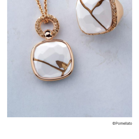
©Pomellato