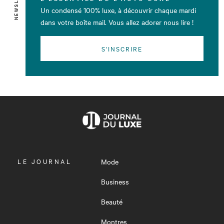
Un condensé 100% luxe, à découvrir chaque mardi
dans votre boîte mail. Vous allez adorer nous lire !
S'INSCRIRE
OUVRIR
LE JOURNAL
Mode
LE
MENU
Business
Beauté
Montres