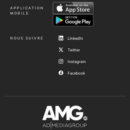
OUVRIR
APPLICATION
LE
MOBILE
MENU
NOUS SUIVRE
LinkedIn
Twitter
Instagram
Facebook