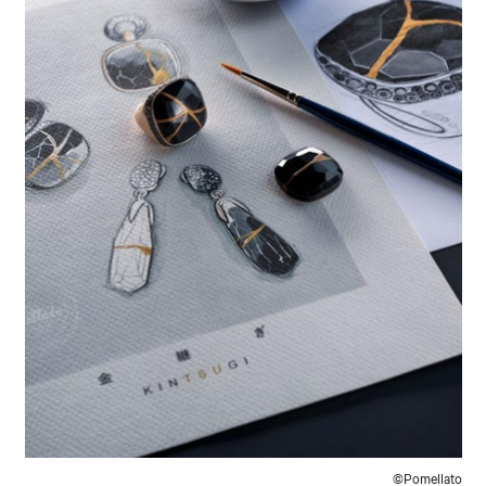
©Pomellato