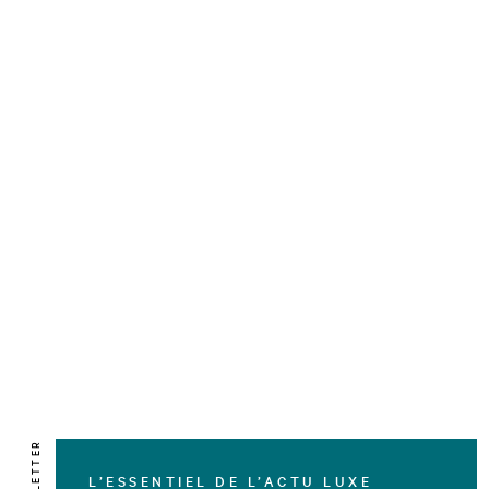
NEWSLETTER
L’ESSENTIEL DE L’ACTU LUXE