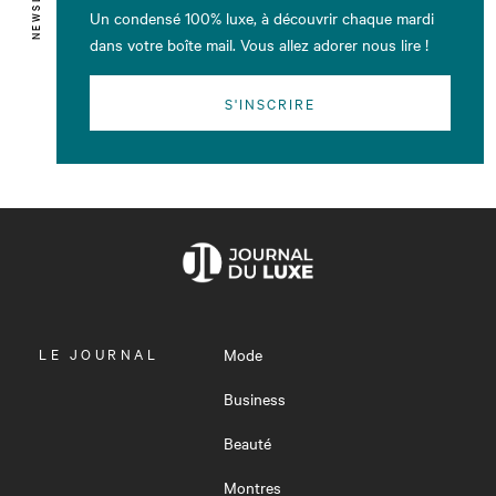
Un condensé 100% luxe, à découvrir chaque mardi
dans votre boîte mail. Vous allez adorer nous lire !
S'INSCRIRE
OUVRIR
LE JOURNAL
Mode
LE
MENU
Business
Beauté
Montres