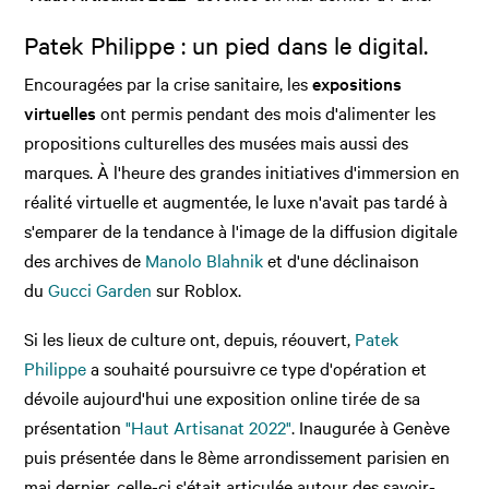
Patek Philippe : un pied dans le digital.
Encouragées par la crise sanitaire, les
expositions
virtuelles
ont permis pendant des mois d'alimenter les
propositions culturelles des musées mais aussi des
marques. À l'heure des grandes initiatives d'immersion en
réalité virtuelle et augmentée, le luxe n'avait pas tardé à
s'emparer de la tendance à l'image de la diffusion digitale
des archives de
Manolo Blahnik
et d'une déclinaison
du
Gucci
Garden
sur Roblox.
Si les lieux de culture ont, depuis, réouvert,
Patek
Philippe
a souhaité poursuivre ce type d'opération et
dévoile aujourd'hui une exposition online tirée de sa
présentation
"Haut Artisanat 2022"
. Inaugurée à Genève
puis présentée dans le 8ème arrondissement parisien en
mai dernier, celle-ci s'était articulée autour des savoir-