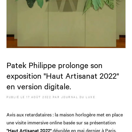
Patek Philippe prolonge son
exposition "Haut Artisanat 2022"
en version digitale.
PUBLIÉ LE
17 AOÛT 2022
PAR JOURNAL DU LUXE
Avis aux retardataires : la maison horlogère met en place
une visite immersive online basée sur sa présentation
"Haut Artisanat 2022"
dévoilée en mai dernier à Paris.