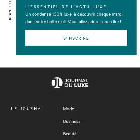
NEWSLETTER
L’ESSENTIEL DE L’ACTU LUXE
Un condensé 100% luxe, à découvrir chaque mardi
dans votre boîte mail. Vous allez adorer nous lire !
S'INSCRIRE
OUVRIR
LE JOURNAL
Mode
LE
MENU
Business
Beauté