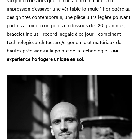
s’explique dès lors que l'on en a une en main. Une
impression d’essayer une véritable formule 1 horlogère au
design très contemporain, une pièce ultra légère pouvant
parfois atteindre un poids en dessous des 20 grammes,
bracelet inclus - record inégalé à ce jour - combinant
technologie, architecture/ergonomie et matériaux de
hautes précisions à la pointe de la technologie.
Une
expérience horlogère unique en soi.