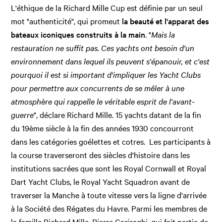
L'éthique de la Richard Mille Cup est définie par un seul
mot "authenticité", qui promeut
la beauté et l'apparat des
bateaux iconiques construits à la main
. "
Mais la
restauration ne suffit pas. Ces yachts ont besoin d'un
environnement dans lequel ils peuvent s'épanouir, et c'est
pourquoi il est si important d'impliquer les Yacht Clubs
pour permettre aux concurrents de se mêler à une
atmosphère qui rappelle le véritable esprit de l'avant-
guerre
", déclare Richard Mille. 15 yachts datant de la fin
du 19ème siècle à la fin des années 1930 concourront
dans les catégories goélettes et cotres. Les participants à
la course traverseront des siècles d'histoire dans les
institutions sacrées que sont les Royal Cornwall et Royal
Dart Yacht Clubs, le Royal Yacht Squadron avant de
traverser la Manche à toute vitesse vers la ligne d'arrivée
à la Société des Régates du Havre. Parmi les membres de
la famille Richard Mille, Pierre Casiraghi, qui fait partie de