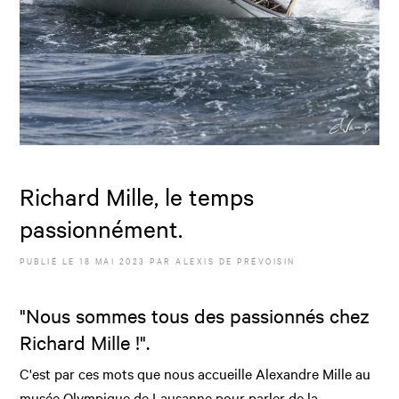
Richard Mille, le temps
passionnément.
PUBLIÉ LE
18 MAI 2023
PAR
ALEXIS DE PRÉVOISIN
"Nous sommes tous des passionnés chez
Richard Mille !".
C'est par ces mots que nous accueille Alexandre Mille au
musée Olympique de Lausanne pour parler de la