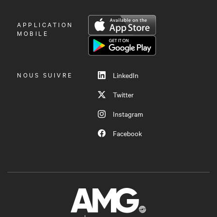
OUVRIR
APPLICATION
LE
MOBILE
MENU
NOUS SUIVRE
LinkedIn
Twitter
Instagram
Facebook