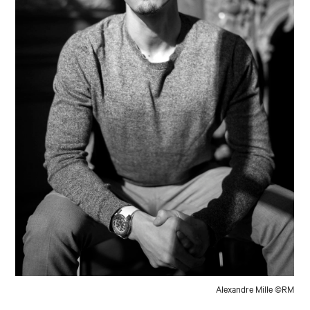
Alexandre Mille ©RM