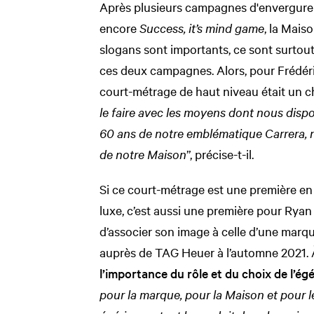
Après plusieurs campagnes d'envergure 
encore
Success, it’s mind game
, la Mais
slogans sont importants, ce sont surtout
ces deux campagnes. Alors, pour Frédéric
court-métrage de haut niveau était un ch
le faire avec les moyens dont nous dispo
60 ans de notre emblématique Carrera, 
de notre Maison
”, précise-t-il.
Si ce court-métrage est une première e
luxe, c’est aussi une première pour Ryan
d’associer son image à celle d’une mar
auprès de TAG Heuer à l’automne 2021. À
l’importance du rôle et du choix de l’égé
pour la marque, pour la Maison et pour l