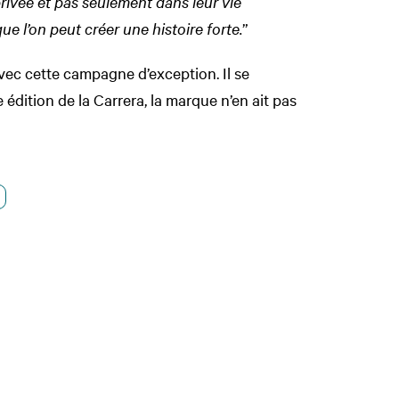
privée et pas seulement dans leur vie
ue l’on peut créer une histoire forte.
”
ec cette campagne d’exception. Il se
 édition de la Carrera, la marque n’en ait pas