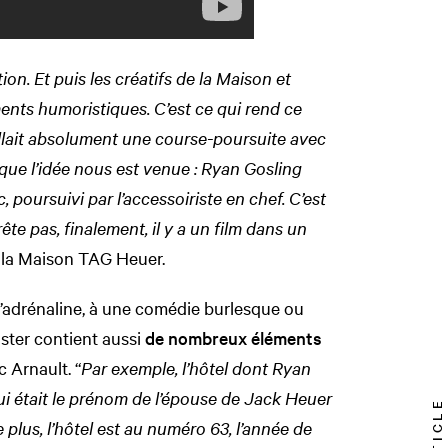
tion. Et puis les créatifs de la Maison et
ents humoristiques. C’est ce qui rend ce
fallait absolument une course-poursuite avec
 que l’idée nous est venue : Ryan Gosling
 poursuivi par l’accessoiriste en chef. C’est
rrête pas, finalement, il y a un film dans un
e la Maison TAG Heuer.
’adrénaline, à une comédie burlesque ou
ster contient aussi
de nombreux éléments
 Arnault. “
Par exemple, l’hôtel dont Ryan
ui était le prénom de l’épouse de Jack Heuer
 plus, l’hôtel est au numéro 63, l’année de