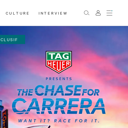
CULTURE
INTERVIEW
Menu
Rechercher
Mon
compte
XCLUSIF