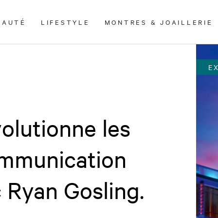
EAUTÉ
LIFESTYLE
MONTRES & JOAILLERIE
E
olutionne les
ommunication
 Ryan Gosling.