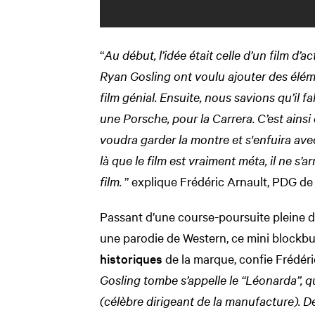
“
Au début, l’idée était celle d’un film d’ac
Ryan Gosling ont voulu ajouter des élém
film génial. Ensuite, nous savions qu’il 
une Porsche, pour la Carrera. C’est ainsi
voudra garder la montre et s'enfuira avec,
là que le film est vraiment méta, il ne s’a
film.
” explique Frédéric Arnault, PDG d
Passant d’une course-poursuite pleine d
une parodie de Western, ce mini blockbu
historiques
de la marque, confie Frédéric
Gosling tombe s’appelle le “Léonarda”, q
(célèbre dirigeant de la manufacture). De