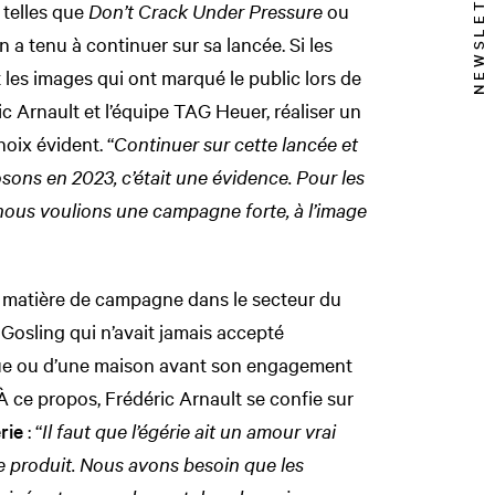
NEWSLETTER
telles que
Don’t Crack Under Pressure
ou
on a tenu à continuer sur sa lancée. Si les
 les images qui ont marqué le public lors de
 Arnault et l’équipe TAG Heuer, réaliser un
oix évident. “
Continuer sur cette lancée et
sons en 2023, c’était une évidence. Pour les
nous voulions une campagne forte, à l’image
n matière de campagne dans le secteur du
 Gosling qui n’avait jamais accepté
que ou d’une maison avant son engagement
 ce propos, Frédéric Arnault se confie sur
rie
: “
Il faut que l’égérie ait un amour vrai
e produit. Nous avons besoin que les