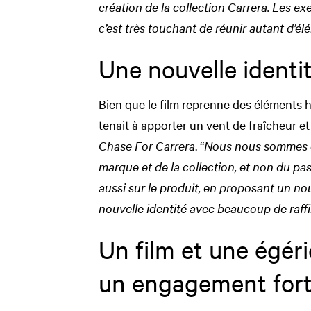
création de la collection Carrera. Les 
c’est très touchant de réunir autant d’él
Une nouvelle identit
Bien que le film reprenne des éléments h
tenait à apporter un vent de fraîcheur e
Chase For Carrera
. “
Nous nous sommes di
marque et de la collection, et non du pass
aussi sur le produit, en proposant un n
nouvelle identité avec beaucoup de raff
Un film et une égér
un engagement fort