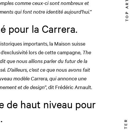
TOP ARTICLE
exemples comme ceux-ci sont nombreux et
éments qui font notre identité aujourd’hui.
”
é pour la Carrera.
istoriques importants, la Maison suisse
t d’exclusivité lors de cette campagne,
The
t que nous allions parler du futur de la
é. D’ailleurs, c’est ce que nous avons fait
ouveau modèle Carrera, qui annonce une
inement et de design
”, dit Frédéric Arnault.
ie de haut niveau pour
.