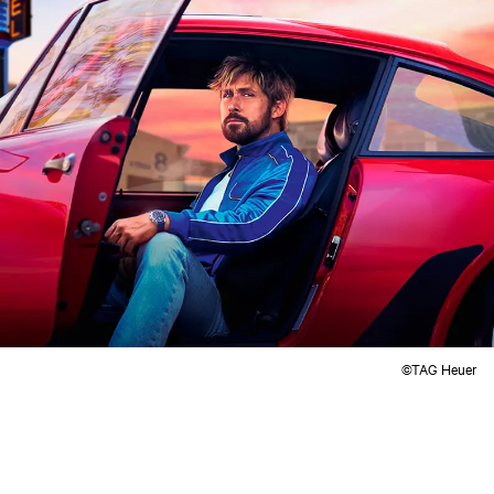
©TAG Heuer