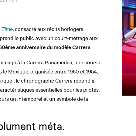
NAULEAU
f Time
, consacré aux récits horlogers
prend le public avec un court-métrage aux
60ème anniversaire du modèle Carrera
.
ommage à la Carrera Panamerica, une course
s le Mexique, organisée entre 1950 et 1954,
urquoi, le chronographe Carrera répond à
 caractéristiques essentielles pour les pilotes.
jours un intemporel et un symbole de la
solument méta.