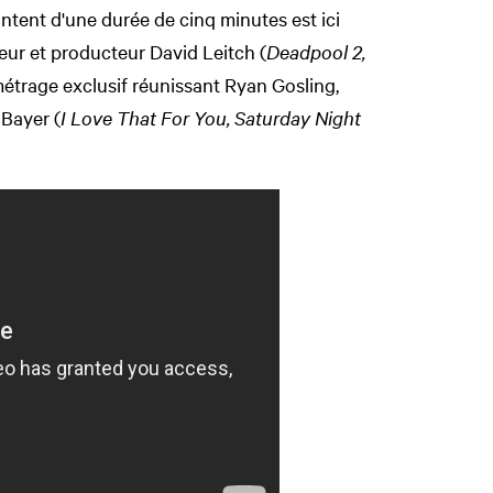
ntent d'une durée de cinq minutes est ici
teur et producteur David Leitch (
Deadpool 2,
métrage exclusif réunissant Ryan Gosling,
 Bayer (
I Love That For You, Saturday Night