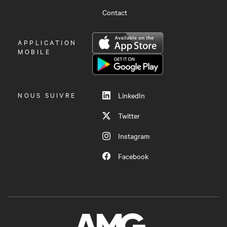
Contact
OUVRIR
APPLICATION
LE
MOBILE
MENU
NOUS SUIVRE
LinkedIn
Twitter
Instagram
Facebook