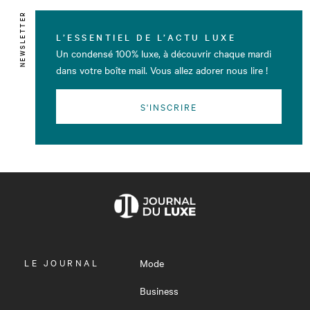
NEWSLETTER
L’ESSENTIEL DE L’ACTU LUXE
Un condensé 100% luxe, à découvrir chaque mardi
dans votre boîte mail. Vous allez adorer nous lire !
S'INSCRIRE
OUVRIR
LE JOURNAL
Mode
LE
MENU
Business