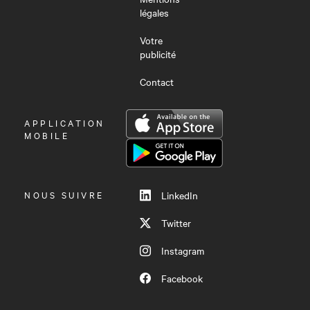
légales
Votre
publicité
Contact
OUVRIR
APPLICATION
LE
MOBILE
MENU
NOUS SUIVRE
LinkedIn
Twitter
Instagram
Facebook