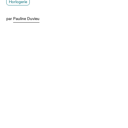
Horlogerie
par
Pauline Duvieu