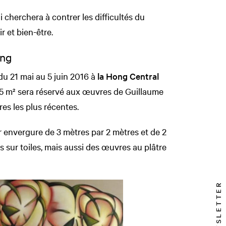
 cherchera à contrer les difficultés du
 et bien-être.
ong
u 21 mai au 5 juin 2016 à
la Hong Central
 m² sera réservé aux œuvres de Guillaume
es les plus récentes.
r envergure de 3 mètres par 2 mètres et de 2
es sur toiles, mais aussi des œuvres au plâtre
NEWSLETTER