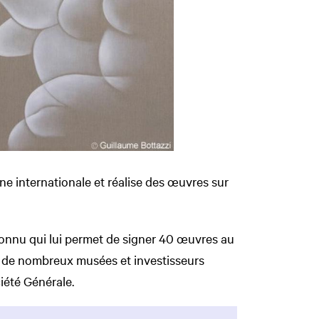
ène internationale et réalise des œuvres sur
econnu qui lui permet de signer 40 œuvres au
érêt de nombreux musées et investisseurs
été Générale.