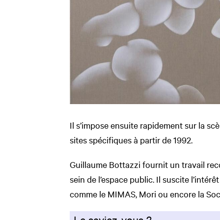
Il s’impose ensuite rapidement sur la sc
sites spécifiques à partir de 1992.
Guillaume Bottazzi fournit un travail r
sein de l’espace public. Il suscite l’int
comme le MIMAS, Mori ou encore la Soci
Le saviez-vous ?