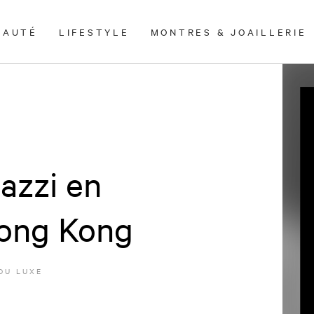
EAUTÉ
LIFESTYLE
MONTRES & JOAILLERIE
azzi en
Hong Kong
DU LUXE