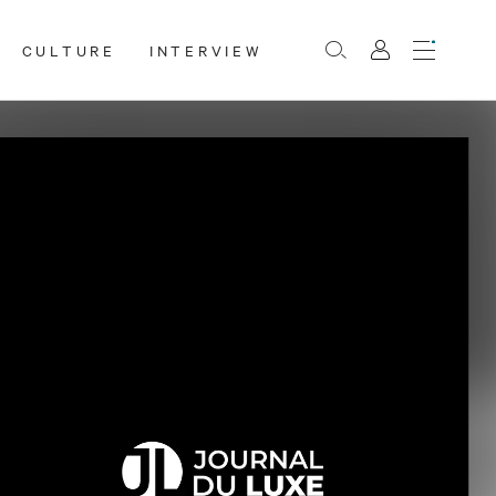
CULTURE
INTERVIEW
Menu
Rechercher
Mon
compte