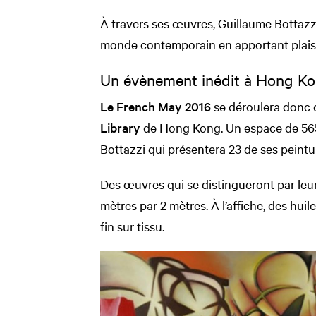
À travers ses œuvres, Guillaume Bottazzi
monde contemporain en apportant plaisir
Un évènement inédit à Hong K
Le French May 2016
se déroulera donc d
Library
de Hong Kong. Un espace de 565
Bottazzi qui présentera 23 de ses peintur
Des œuvres qui se distingueront par leu
mètres par 2 mètres. À l’affiche, des huil
fin sur tissu.