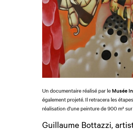
Un documentaire réalisé par le
Musée In
également projeté. Il retracera les étape
réalisation d’une peinture de 900 m² sur
Guillaume Bottazzi, artis