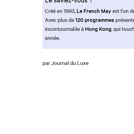
Créé en 1993,
Le French May
est l’un d
Avec plus de
120 programmes
présenté
incontournable à
Hong Kong
, qui touc
année.
par Journal du Luxe