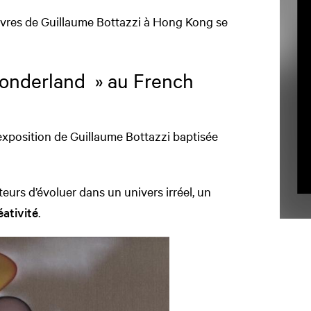
vres de Guillaume Bottazzi à Hong Kong se
Wonderland » au French
exposition de Guillaume Bottazzi baptisée
eurs d’évoluer dans un univers irréel, un
éativité
.