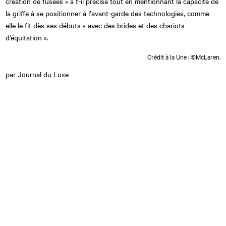
création de fusées » a t-il précisé tout en mentionnant la capacité de
la griffe à se positionner à l’avant-garde des technologies, comme
elle le fit dès ses débuts « avec des brides et des chariots
d’équitation ».
Crédit à la Une : ©McLaren.
par Journal du Luxe