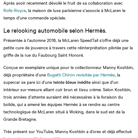
Après avoir récemment dévoilé le fruit de sa collaboration avec
Rolls-Royce
, la maison de luxe parisienne s’associe à McLaren le
temps d’une commande spéciale.
Le relooking automobile selon Hermès.
Présentée à l’automne 2018, la McLaren SpeedTail s’offre déjà une
petite cure de jouvence à travers cette réinterprétation pilotée par la
griffe de la rue du Faubourg Saint Honoré.
Conçue en exemplaire unique pour le collectionneur Manny Koshbin,
déjà propriétaire d’une
Bugatti Chiron revisitée par Hermès
, la
supercar se pare ici d’une
teinte bleue inédite
ainsi que d’un
intérieur sur-mesure alliant cuir brun et tissu crème. Selon Koshbin,
trois années d’attente auraient été nécessaires à la livraison du
bolide, qui a amené les équipes Hermès à se rendre au centre
technologique de McLaren situé à Woking, dans le sud est de la
Grande Bretagne.
Très présent sur YouTube, Manny Koshbin a d’ores et déjà effectué