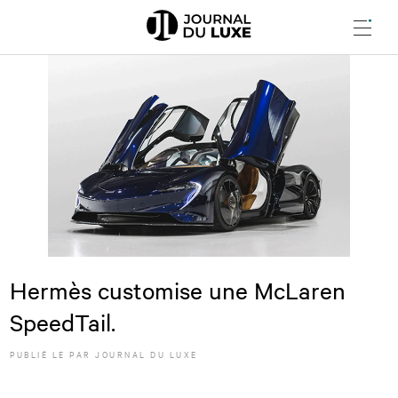
Menu
Hermès customise une McLaren
SpeedTail.
PUBLIÉ LE
PAR JOURNAL DU LUXE