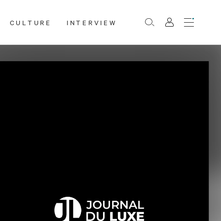
CULTURE
INTERVIEW
Menu
Rechercher
Mon
compte