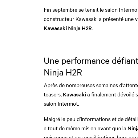
Fin septembre se tenait le salon Intermo
constructeur Kawasaki a présenté une vi
Kawasaki Ninja H2R
.
Une performance défiant
Ninja H2R
Après de nombreuses semaines d’attente
teasers,
Kawasaki
a finalement dévoilé 
salon Intermot.
Malgré le peu d’informations et de déta
a tout de même mis en avant que la
Nin
puissance et des accélérations hors nor