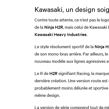
Kawasaki, un design soi
Contre toute attente, ce n’est pas le log
de la
Ninja H2R
, mais celui de Kawasaki
Kawasaki Heavy Industries
.
Le style résolument sportif de la
Ninja 
de son mono-bras arrière. Par ailleurs, l
nouveau modèle aux lignes agressives e
Le R de
H2R
signifiant Racing, la marque 
dernière création. Une version route es
probablement moins délurée et sportive 
même design.
La version de série comprend tout de m