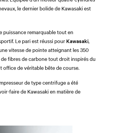
vaux, le dernier bolide de Kawasaki est
une puissance remarquable tout en
portif. Le pari est réussi pour
Kawasaki
,
une vitesse de pointe atteignant les 350
de fibres de carbone tout droit inspirés du
t office de véritable bête de course.
ompresseur de type centrifuge a été
oir-faire de Kawasaki en matière de