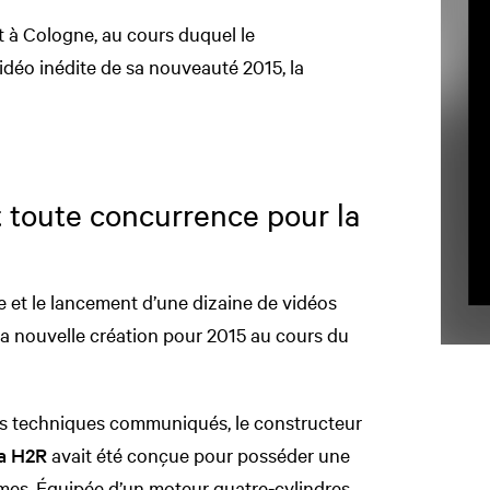
t à Cologne, au cours duquel le
déo inédite de sa nouveauté 2015, la
 toute concurrence pour la
 et le lancement d’une dizaine de vidéos
sa nouvelle création pour 2015 au cours du
ils techniques communiqués, le constructeur
ja H2R
avait été conçue pour posséder une
mes. Équipée d’un moteur quatre-cylindres