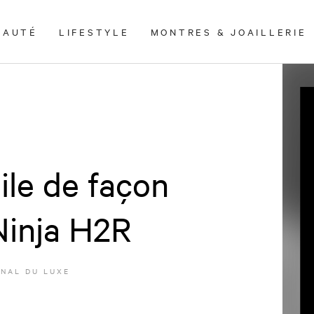
EAUTÉ
LIFESTYLE
MONTRES & JOAILLERIE
ile de façon
Ninja H2R
NAL DU LUXE