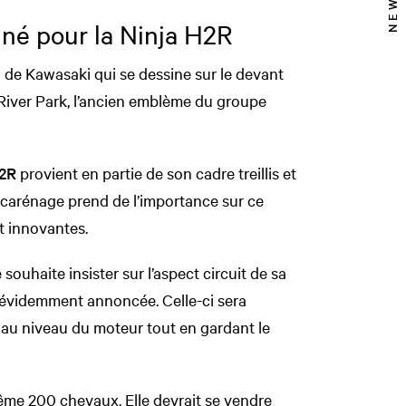
gné pour la Ninja H2R
o de Kawasaki qui se dessine sur le devant
 River Park, l’ancien emblème du groupe
H2R
provient en partie de son cadre treillis et
e carénage prend de l’importance sur ce
t innovantes.
souhaite insister sur l’aspect circuit de sa
t évidemment annoncée. Celle-ci sera
au niveau du moteur tout en gardant le
ême 200 chevaux. Elle devrait se vendre