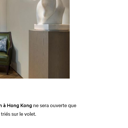
on à Hong Kong
ne sera ouverte que
riés sur le volet.