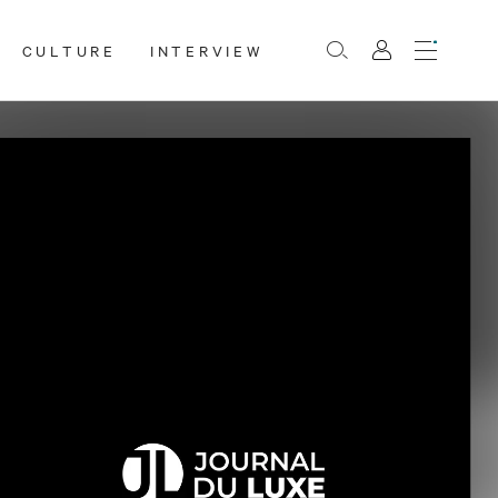
CULTURE
INTERVIEW
Menu
Rechercher
Mon
compte