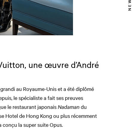
Vuitton, une œuvre d’André
a grandi au Royaume-Unis et a été diplômé
uis, le spécialiste a fait ses preuves
que le restaurant japonais
Nadaman
du
use Hotel de Hong Kong ou plus récemment
a conçu la super suite Opus.