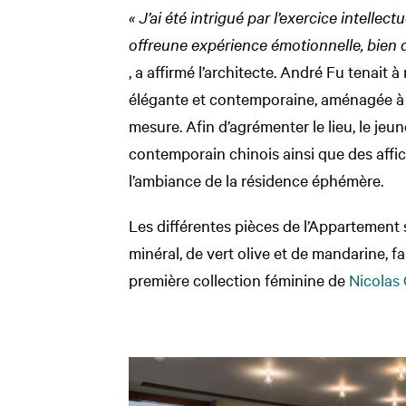
« J’
ai été intrigué par
l’exercice intellect
offre
une expérience émotionnelle
, bien 
, a affirmé l’architecte. André Fu tenait
élégante et contemporaine, aménagée à l
mesure. Afin d’agrémenter le lieu, le jeu
contemporain chinois ainsi que des affic
l’ambiance de la résidence éphémère.
Les différentes pièces de l’Appartement
minéral, de vert olive et de mandarine, f
première collection féminine de
Nicolas