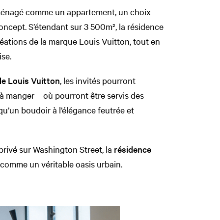
aménagé comme un appartement, un choix
ncept. S’étendant sur 3 500m², la résidence
éations de la marque Louis Vuitton, tout en
ise.
de Louis Vuitton
, les invités pourront
 à manger – où pourront être servis des
 qu’un boudoir à l’élégance feutrée et
rivé sur Washington Street, la
résidence
comme un véritable oasis urbain.