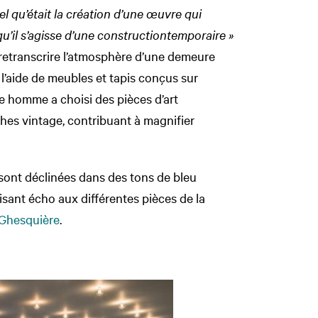
uel qu’était la création d’une œuvre
qui
qu’il s’agisse d’
une construction
temporaire
»
 à retranscrire l’atmosphère d’une demeure
’aide de meubles et tapis conçus sur
ne homme a choisi des pièces d’art
hes vintage, contribuant à magnifier
 sont déclinées dans des tons de bleu
aisant écho aux différentes pièces de la
 Ghesquière
.