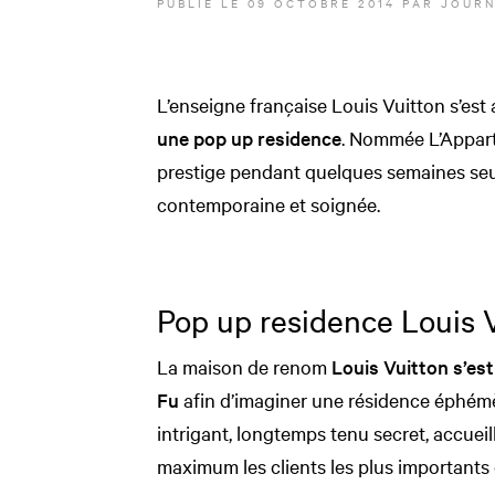
PUBLIÉ LE
09 OCTOBRE 2014
PAR JOURN
L’enseigne française Louis Vuitton s’est
une pop up residence
. Nommée L’Apparte
prestige pendant quelques semaines seu
contemporaine et soignée.
Pop up residence Louis 
La maison de renom
Louis Vuitton s’est
Fu
afin d’imaginer une résidence éphémèr
intrigant, longtemps tenu secret, accuei
maximum les clients les plus importants 