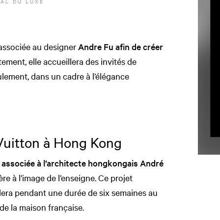
AL DU LUXE
 associée au designer
Andre Fu afin de créer
ment, elle accueillera des invités de
lement, dans un cadre à l’élégance
Vuitton à Hong Kong
 associée à l’architecte hongkongais André
e à l’image de l’enseigne. Ce projet
llera pendant une durée de six semaines au
de la maison française.