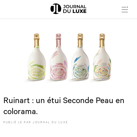
Menu
Ruinart : un étui Seconde Peau en
colorama.
PUBLIÉ LE
PAR JOURNAL DU LUXE