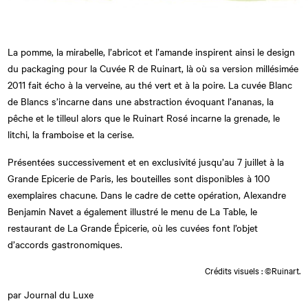
La pomme, la mirabelle, l’abricot et l’amande inspirent ainsi le design
du packaging pour la Cuvée R de Ruinart, là où sa version millésimée
2011 fait écho à la verveine, au thé vert et à la poire. La cuvée Blanc
de Blancs s’incarne dans une abstraction évoquant l’ananas, la
pêche et le tilleul alors que le Ruinart Rosé incarne la grenade, le
litchi, la framboise et la cerise.
Présentées successivement et en exclusivité jusqu’au 7 juillet à la
Grande Epicerie de Paris, les bouteilles sont disponibles à 100
exemplaires chacune. Dans le cadre de cette opération, Alexandre
Benjamin Navet a également illustré le menu de La Table, le
restaurant de La Grande Épicerie, où les cuvées font l’objet
d’accords gastronomiques.
Crédits visuels : ©Ruinart.
par Journal du Luxe