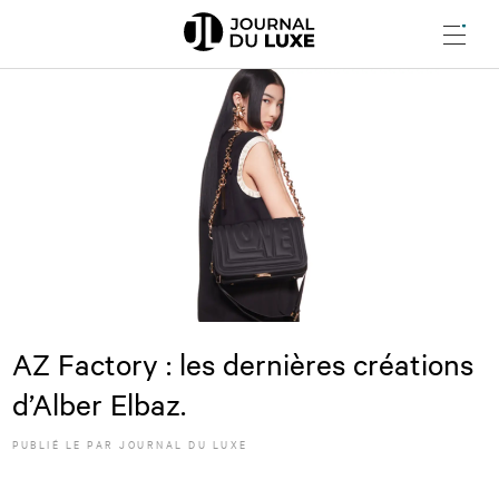
Menu
AZ Factory : les dernières créations
d’Alber Elbaz.
PUBLIÉ LE
PAR JOURNAL DU LUXE