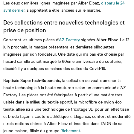
Les deux dernières lignes imaginées par Alber Elbaz,
disparu le 24
avril dernier
, s’apprêtent à être lancées sur le marché.
Des collections entre nouvelles technologies et
prise de position.
Ce seront les ultimes pièces d’
AZ Factory
signées
Alber Elbaz
. Le 12
juin prochain, la marque présentera les dernières silhouettes
imaginées par son fondateur. Une date qui n’a pas été choisie par
hasard car elle aurait marqué le 60ème anniversaire du couturier,
décédé il y a quelques semaines des suites du Covid-19.
Baptisée
SuperTech-Superchic
, la collection se veut « amener la
haute technologie à la haute couture » selon un communiqué d’AZ
Factory. Les pièces ont été fabriquées à partir d’une matière très
usitée dans le milieu du textile sportif, la microfibre de nylon éco-
teinte, alliée ici à une technologie de tricotage 3D pour un effet tissé
et brodé façon « couture athlétique ». Elégance, confort et modernité
: trois notions chères à Alber Elbaz et inscrites dans l’ADN de sa
jeune maison, filiale du groupe
Richemont
.