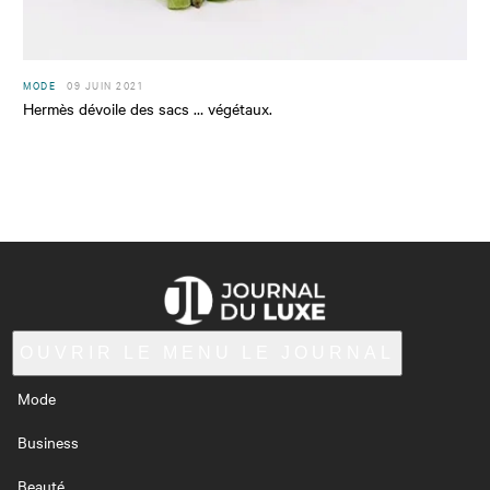
MODE
09 JUIN 2021
Hermès dévoile des sacs … végétaux.
OUVRIR LE MENU
LE JOURNAL
Mode
Business
Beauté