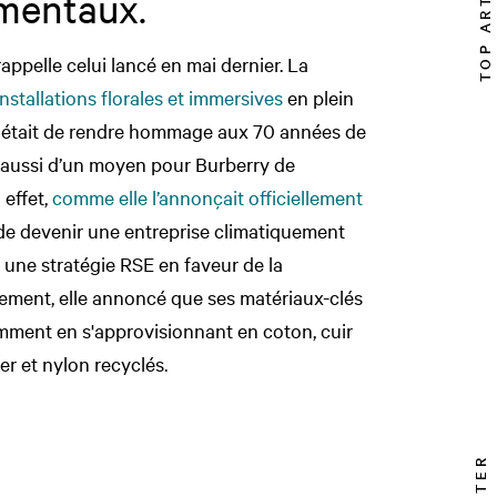
TOP ARTICLE
ementaux.
appelle celui lancé en mai dernier. La
nstallations florales et immersives
en plein
re était de rendre hommage aux 70 années de
ait aussi d’un moyen pour Burberry de
n effet,
comme elle l’annonçait officiellement
de devenir une entreprise climatiquement
 une stratégie RSE en faveur de la
ètement, elle annoncé que ses matériaux-clés
amment en s'approvisionnant en coton, cuir
er et nylon recyclés.