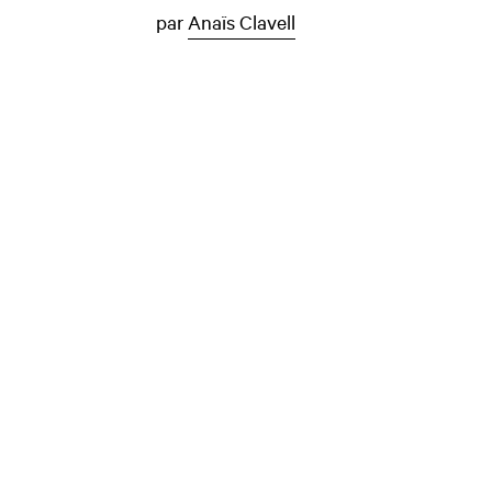
par
Anaïs Clavell