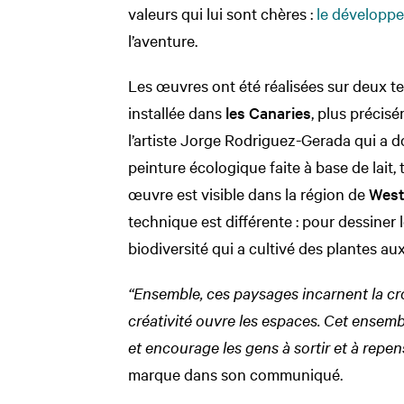
valeurs qui lui sont chères :
le développe
l’aventure.
Les œuvres ont été réalisées sur deux ter
installée dans
les Canaries
, plus précisé
l’artiste Jorge Rodriguez-Gerada qui a 
peinture écologique faite à base de lait
œuvre est visible dans la région de
West
technique est différente : pour dessiner 
biodiversité qui a cultivé des plantes aux
“Ensemble, ces paysages incarnent la cr
créativité ouvre les espaces. Cet ensemb
et encourage les gens à sortir et à repe
marque dans son communiqué.