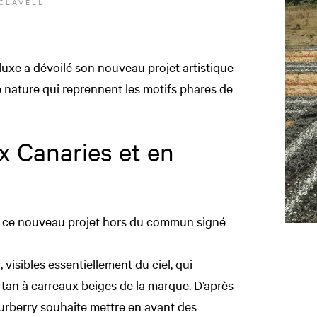
 CLAVELL
uxe a dévoilé son nouveau projet artistique
e nature qui reprennent les motifs phares de
 Canaries et en
e ce nouveau projet hors du commun signé
, visibles essentiellement du ciel, qui
rtan à carreaux beiges de la marque. D’après
Burberry souhaite mettre en avant des