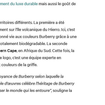
ment du luxe durable
mais aussi le goût de
ritoires différents. La première a été
ment sur l’île volcanique du Hierro. Ici, c’est
donné vie aux couleurs Burberry grâce à une
, totalement biodégradable. La seconde
ern Cape
, en Afrique du Sud. Cette fois, la
le logo, c’est une équipe experte en
 couleurs de la griffe.
oyance de Burberry selon laquelle la
le d’œuvres célèbre l’héritage de Burberry
nser le monde qui les entoure”
, souligne la