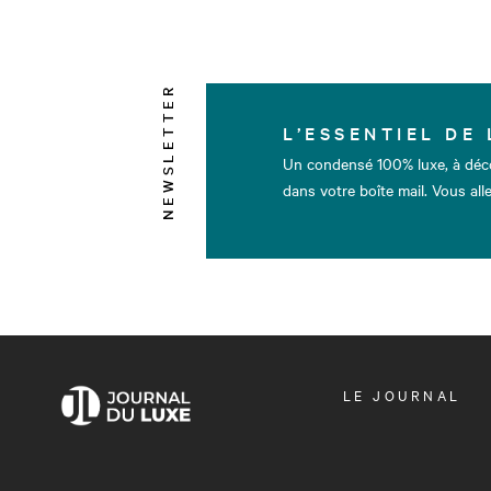
NEWSLETTER
L’ESSENTIEL DE 
Un condensé 100% luxe, à déc
dans votre boîte mail. Vous alle
OUVRIR
LE JOURNAL
LE
MENU