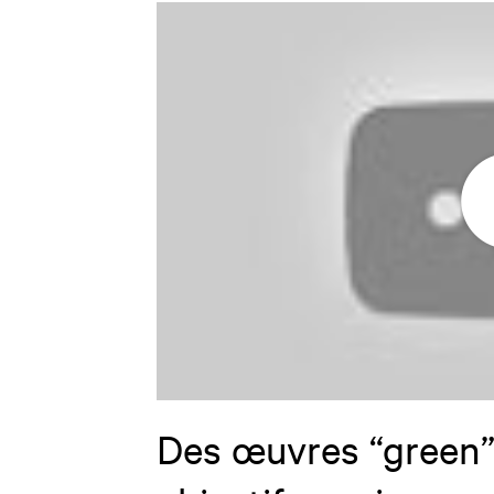
Des œuvres “green”