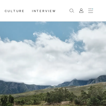
CULTURE
INTERVIEW
Menu
Rechercher
Mon
compte