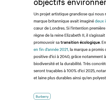
objectifs environn
Un projet artistique grandiose qui nous r
marque britannique avait imaginé
deux i
cœur de Londres. Si l’intention premiè
règne de la reine Elizabeth II, il s’agiss
promouvoir sa
transition écologique
. E
en fin d’année 2021,
la marque a promis 
positive d’ici à 2040, grâce notamment à
biodiversité et la durabilité. Très concr
seront traçables à 100% d'ici 2025, not
et laine plus durables ainsi qu'en polyest
Burberry