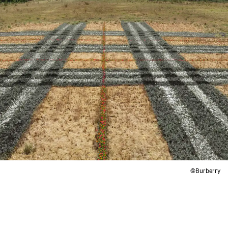
©Burberry