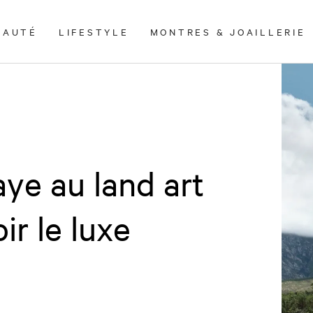
EAUTÉ
LIFESTYLE
MONTRES & JOAILLERIE
aye au land art
r le luxe