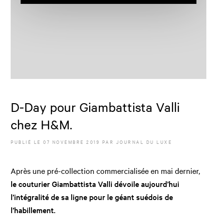
D-Day pour Giambattista Valli
chez H&M.
PUBLIÉ LE
07 NOVEMBRE 2019
PAR JOURNAL DU LUXE
Après une pré-collection commercialisée en mai dernier,
le couturier Giambattista Valli dévoile aujourd’hui
l’intégralité de sa ligne pour le géant suédois de
l’habillement.