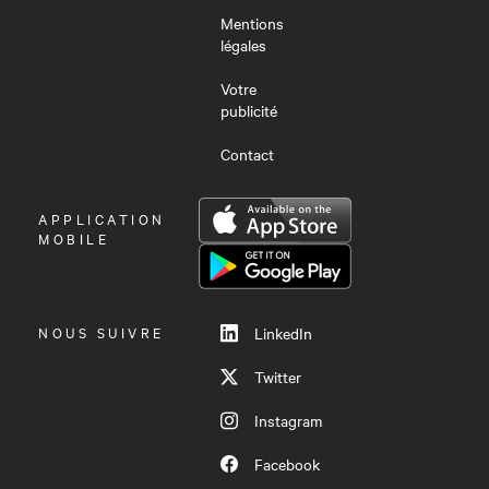
Mentions
légales
Votre
publicité
Contact
OUVRIR
APPLICATION
LE
MOBILE
MENU
NOUS SUIVRE
LinkedIn
Twitter
Instagram
Facebook