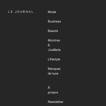
OUVRIR
LE JOURNAL
Mode
LE
MENU
Business
Beauté
Montres
&
Joaillerie
Lifestyle
Marques
de luxe
À
propos
Newsletter