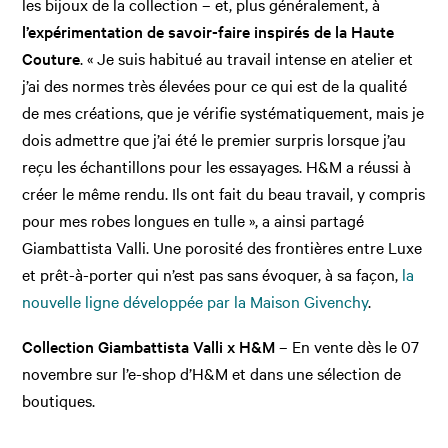
les bijoux de la collection – et, plus généralement, à
l’expérimentation de savoir-faire inspirés de la Haute
Couture
. « Je suis habitué au travail intense en atelier et
j’ai des normes très élevées pour ce qui est de la qualité
de mes créations, que je vérifie systématiquement, mais je
dois admettre que j’ai été le premier surpris lorsque j’au
reçu les échantillons pour les essayages. H&M a réussi à
créer le même rendu. Ils ont fait du beau travail, y compris
pour mes robes longues en tulle », a ainsi partagé
Giambattista Valli. Une porosité des frontières entre Luxe
et prêt-à-porter qui n’est pas sans évoquer, à sa façon,
la
nouvelle ligne développée par la Maison Givenchy
.
Collection Giambattista Valli x H&M
– En vente dès le 07
novembre sur l’e-shop d’H&M et dans une sélection de
boutiques.