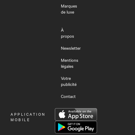
Marques
de luxe
À
propos
Newsletter
Mentions
légales
Votre
publicité
Contact
OUVRIR
APPLICATION
LE
MOBILE
MENU