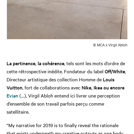
© MCA x Virgil Abloh
La pertinence, la cohérence
, tels sont les mots d’ordre de
cette rétrospective inédite. Fondateur du label
Off/White
,
Directeur artistique des collection Homme de
Louis
Vuitton
, fort de collaborations avec
Nike, Ikea ou encore
Evian
(…), Virgil Abloh entend ici livrer une perception
d’ensemble de son travail parfois perçu comme
satellitaire.
“My narrative for 2019 is to finally reveal the rationale
that exists underneath my creative outputs as one body