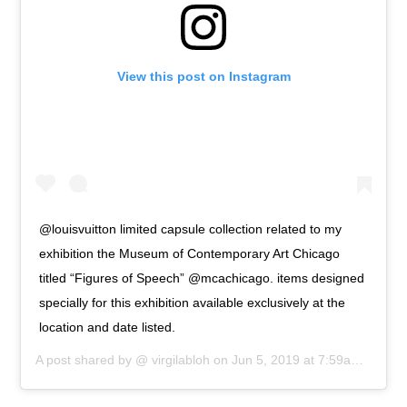
View this post on Instagram
@louisvuitton limited capsule collection related to my
exhibition the Museum of Contemporary Art Chicago
titled “Figures of Speech” @mcachicago. items designed
specially for this exhibition available exclusively at the
location and date listed.
A post shared by @
virgilabloh
on
Jun 5, 2019 at 7:59am PDT