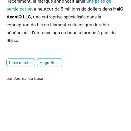
Récemment, la marque annonçait ainsi
une prise de
participation
à hauteur de 5 millions de dollars dans
HeiQ
AeoniQ LLC
, une entreprise spécialisée dans la
conception de fils de filament cellulosique durable
bénéficiant d'un recyclage en boucle fermée à plus de
99,5%.
Luxe durable
Hugo Boss
par Journal du Luxe