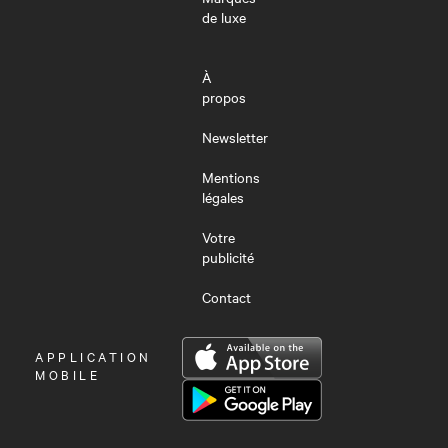
de luxe
À
propos
Newsletter
Mentions
légales
Votre
publicité
Contact
OUVRIR
APPLICATION
LE
MOBILE
MENU