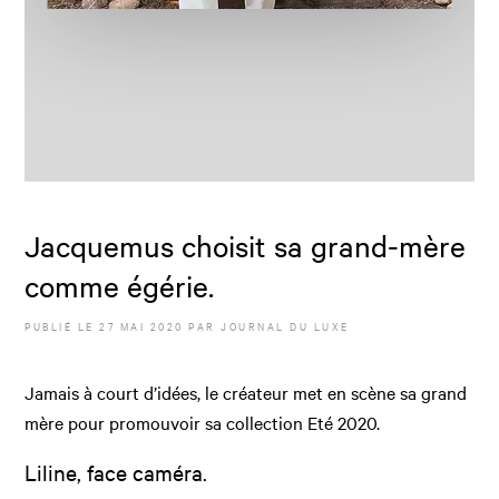
Jacquemus choisit sa grand-mère
comme égérie.
PUBLIÉ LE
27 MAI 2020
PAR JOURNAL DU LUXE
Jamais à court d’idées, le créateur met en scène sa grand
mère pour promouvoir sa collection Eté 2020.
Liline, face caméra.