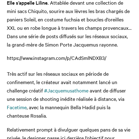
Elle s’appelle Liline.
Attablée devant une collection de
mini sacs Chiquito, sourire aux lèvres les bras chargés de
paniers Soleil, en costume fuchsia et boucles d’oreilles
XXL ou en robe longue à travers les champs provencaux…
Dans une série de posts diffusés sur les réseaux sociaux,
la grand-mère de Simon Porte Jacquemus rayonne.
https://www.instagram.com/p/CAdSmlNDXB3/
Très actif sur les réseaux sociaux en période de
confinement, le créateur avait notamment lancé un
challenge créatif
#Jacquemusathome
avant de diffuser
une session de shooting inédite réalisée à distance, via
Facetime
, avec la mannequin Bella Hadid puis la
chanteuse Rosalia.
Relativement prompt à divulguer quelques pans de sa vie
privée, le designer passe ici derrière l’objectif pour