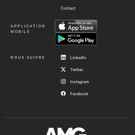
Contact
OUVRIR
APPLICATION
LE
MOBILE
MENU
NOUS SUIVRE
LinkedIn
Twitter
Instagram
Facebook