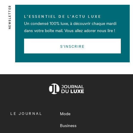
NEWSLETTER
L’ESSENTIEL DE L’ACTU LUXE
Un condensé 100% luxe, à découvrir chaque mardi
dans votre boîte mail. Vous allez adorer nous lire !
S'INSCRIRE
OUVRIR
LE JOURNAL
Mode
LE
MENU
Business