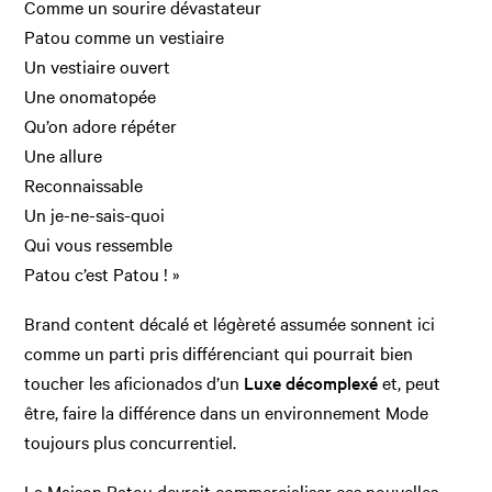
Comme un sourire dévastateur
Patou comme un vestiaire
Un vestiaire ouvert
Une onomatopée
Qu’on adore répéter
Une allure
Reconnaissable
Un je-ne-sais-quoi
Qui vous ressemble
Patou c’est Patou ! »
Brand content décalé et légèreté assumée sonnent ici
comme un parti pris différenciant qui pourrait bien
toucher les aficionados d’un
Luxe décomplexé
et, peut
être, faire la différence dans un environnement Mode
toujours plus concurrentiel.
La Maison Patou devrait commercialiser ces nouvelles