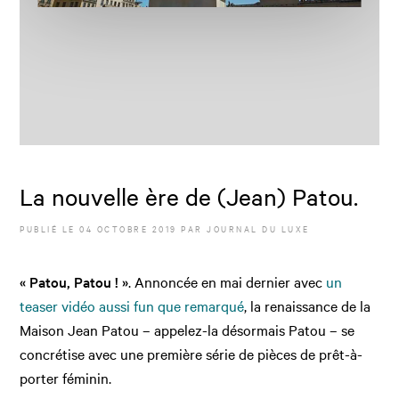
La nouvelle ère de (Jean) Patou.
PUBLIÉ LE
04 OCTOBRE 2019
PAR JOURNAL DU LUXE
« Patou, Patou ! »
. Annoncée en mai dernier avec
un
teaser vidéo aussi fun que remarqué
, la renaissance de la
Maison Jean Patou – appelez-la désormais Patou – se
concrétise avec une première série de pièces de prêt-à-
porter féminin.