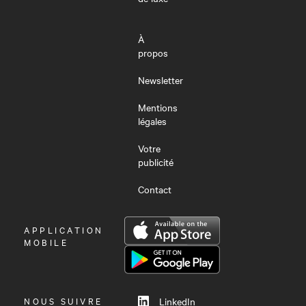
À
propos
Newsletter
Mentions
légales
Votre
publicité
Contact
OUVRIR
APPLICATION
LE
MOBILE
MENU
NOUS SUIVRE
LinkedIn