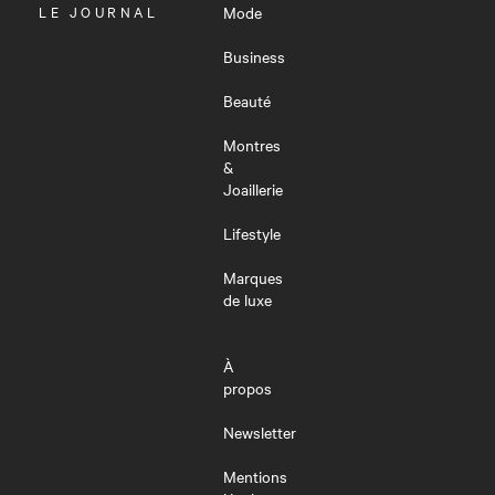
OUVRIR
LE JOURNAL
Mode
LE
MENU
Business
Beauté
Montres
&
Joaillerie
Lifestyle
Marques
de luxe
À
propos
Newsletter
Mentions