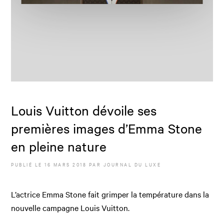
Louis Vuitton dévoile ses
premières images d’Emma Stone
en pleine nature
PUBLIÉ LE
16 MARS 2018
PAR JOURNAL DU LUXE
L’actrice Emma Stone fait grimper la température dans la
nouvelle campagne Louis Vuitton.