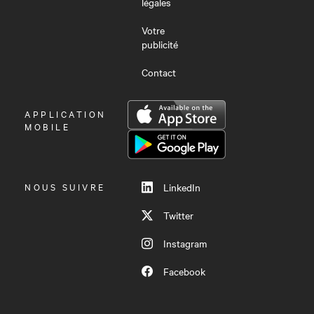
légales
Votre
publicité
Contact
OUVRIR
APPLICATION
LE
MOBILE
MENU
NOUS SUIVRE
LinkedIn
Twitter
Instagram
Facebook