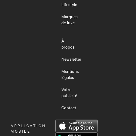
Lifestyle
Marques
de luxe
À
propos
Newsletter
Mentions
légales
Votre
publicité
Contact
OUVRIR
APPLICATION
LE
MOBILE