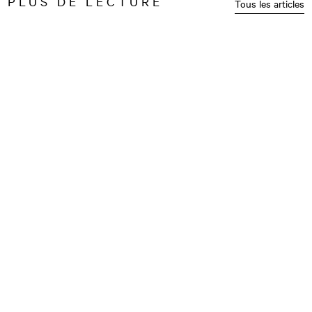
PLUS DE LECTURE
Tous les articles