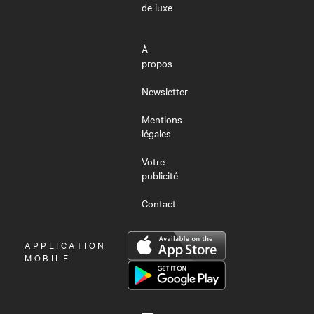
de luxe
À
propos
Newsletter
Mentions
légales
Votre
publicité
Contact
OUVRIR
APPLICATION
LE
MOBILE
MENU