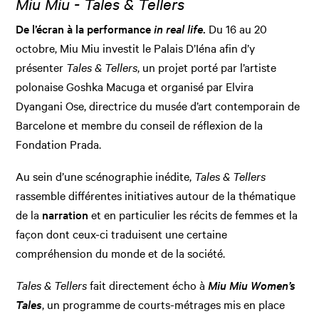
Miu Miu - Tales & Tellers
De l’écran à la performance
in real life
.
Du 16 au 20
octobre, Miu Miu investit le Palais D’Iéna afin d’y
présenter
Tales & Tellers
, un projet porté par l’artiste
polonaise Goshka Macuga et organisé par Elvira
Dyangani Ose, directrice du musée d’art contemporain de
Barcelone et membre du conseil de réflexion de la
Fondation Prada.
Au sein d’une scénographie inédite,
Tales & Tellers
rassemble différentes initiatives autour de la thématique
de la
narration
et en particulier les récits de femmes et la
façon dont ceux-ci traduisent une certaine
compréhension du monde et de la société.
Tales & Tellers
fait directement écho à
Miu Miu Women’s
Tales
, un programme de courts-métrages mis en place