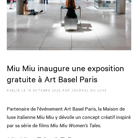
Miu Miu inaugure une exposition
gratuite à Art Basel Paris
PUBLIÉ LE
16 OCTOBRE 2024
PAR JOURNAL DU LUXE
Partenaire de l'événement Art Basel Paris, la Maison de
luxe italienne Miu Miu y dévoile un concept créatif inspiré
par sa série de films
Miu Miu Women’s Tales
.