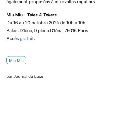
également proposées à intervalles réguliers.
Miu Miu -
Tales & Tellers
Du 16 au 20 octobre 2024 de 10h à 19h
Palais D’Iéna, 9 place D’Iéna, 75016 Paris
Accès
gratuit
.
Miu Miu
par Journal du Luxe