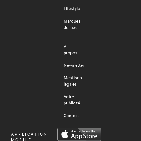
Lifestyle
Marques
de luxe
À
propos
Newsletter
Mentions
légales
Votre
publicité
Contact
OUVRIR
APPLICATION
LE
MOBILE