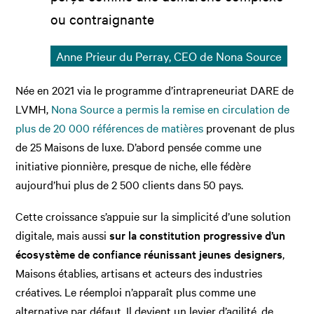
ou contraignante
Anne Prieur du Perray, CEO de Nona Source
Née en 2021 via le programme d’intrapreneuriat DARE de
LVMH,
Nona Source a permis la remise en circulation de
plus de 20 000 références de matières
provenant de plus
de 25 Maisons de luxe. D’abord pensée comme une
initiative pionnière, presque de niche, elle fédère
aujourd’hui plus de 2 500 clients dans 50 pays.
Cette croissance s’appuie sur la simplicité d’une solution
digitale, mais aussi
sur la constitution progressive d’un
écosystème de confiance réunissant jeunes designers
,
Maisons établies, artisans et acteurs des industries
créatives. Le réemploi n’apparaît plus comme une
alternative par défaut. Il devient un levier d’agilité, de