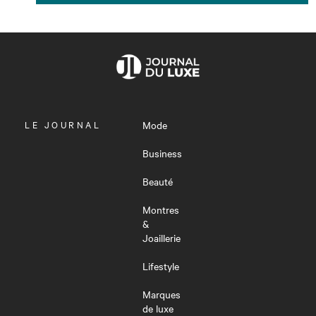
OUVRIR
LE JOURNAL
Mode
LE
MENU
Business
Beauté
Montres
&
Joaillerie
Lifestyle
Marques
de luxe