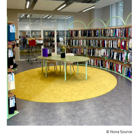
© Nona Source