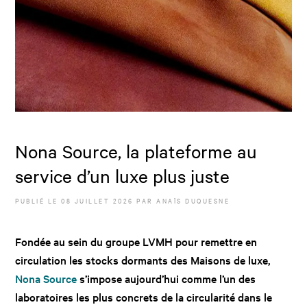
Nona Source, la plateforme au
service d’un luxe plus juste
PUBLIÉ LE
08 JUILLET 2026
PAR
ANAÏS DUQUESNE
Fondée au sein du groupe LVMH pour remettre en
circulation les stocks dormants des Maisons de luxe,
Nona Source
s’impose aujourd’hui comme l’un des
laboratoires les plus concrets de la circularité dans le