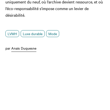
uniquement du neuf, où l’archive devient ressource, et où
l’éco-responsabilité s’impose comme un levier de
désirabilité.
LVMH
Luxe durable
Mode
par
Anaïs Duquesne