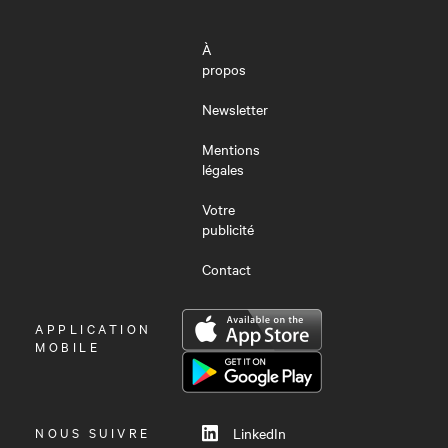
À
propos
Newsletter
Mentions
légales
Votre
publicité
Contact
OUVRIR
APPLICATION
LE
MOBILE
MENU
NOUS SUIVRE
LinkedIn