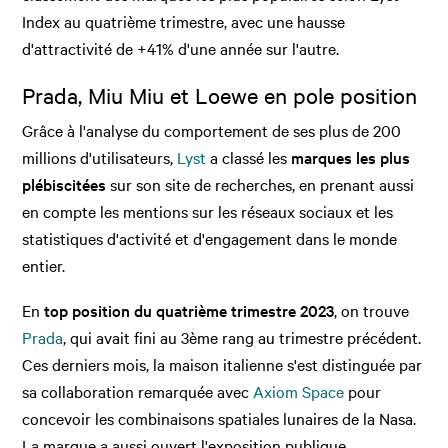
Index au quatrième trimestre, avec une hausse
d'attractivité de +41% d'une année sur l'autre.
Prada, Miu Miu et Loewe en pole position
Grâce à l'analyse du comportement de ses plus de 200
millions d'utilisateurs,
Lyst
a classé les
marques les plus
plébiscitées
sur son site de recherches, en prenant aussi
en compte les mentions sur les réseaux sociaux et les
statistiques d'activité et d'engagement dans le monde
entier.
En
top position du quatrième trimestre 2023
, on trouve
Prada
, qui avait fini au 3ème rang au trimestre précédent.
Ces derniers mois, la maison italienne s'est distinguée par
sa collaboration remarquée avec
Axiom Space
pour
concevoir les combinaisons spatiales lunaires de la Nasa.
La marque a aussi ouvert l'exposition publique