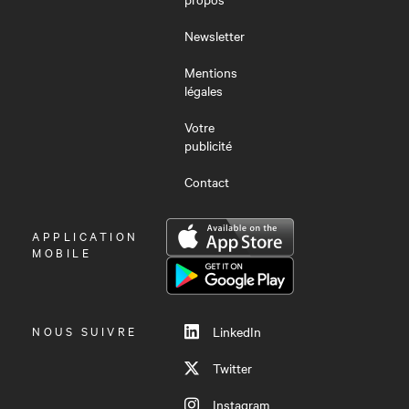
Newsletter
Mentions
légales
Votre
publicité
Contact
OUVRIR
APPLICATION
LE
MOBILE
MENU
NOUS SUIVRE
LinkedIn
Twitter
Instagram