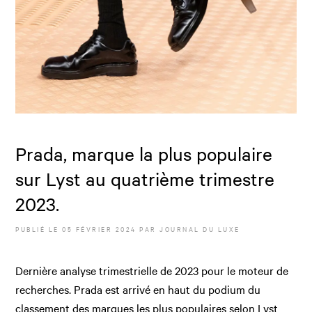
Prada, marque la plus populaire
sur Lyst au quatrième trimestre
2023.
PUBLIÉ LE
05 FÉVRIER 2024
PAR JOURNAL DU LUXE
Dernière analyse trimestrielle de 2023 pour le moteur de
recherches. Prada est arrivé en haut du podium du
classement des marques les plus populaires selon Lyst