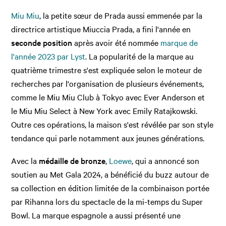
Miu Miu
, la petite sœur de Prada aussi emmenée par la
directrice artistique Miuccia Prada, a fini l'année en
seconde position
après avoir été nommée
marque de
l'année 2023 par Lyst
. La popularité de la marque au
quatrième trimestre s'est expliquée selon le moteur de
recherches par l'organisation de plusieurs événements,
comme le Miu Miu Club à Tokyo avec Ever Anderson et
le Miu Miu Select à New York avec Emily Ratajkowski.
Outre ces opérations, la maison s'est révélée par son style
tendance qui parle notamment aux jeunes générations.
Avec la
médaille de bronze
,
Loewe
, qui a annoncé son
soutien au Met Gala 2024, a bénéficié du buzz autour de
sa collection en édition limitée de la combinaison portée
par Rihanna lors du spectacle de la mi-temps du Super
Bowl. La marque espagnole a aussi présenté une