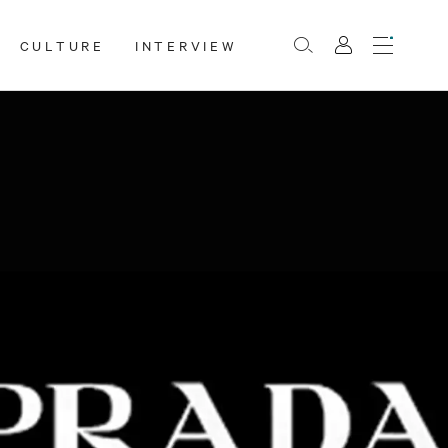
CULTURE
INTERVIEW
Menu
Rechercher
Mon
compte