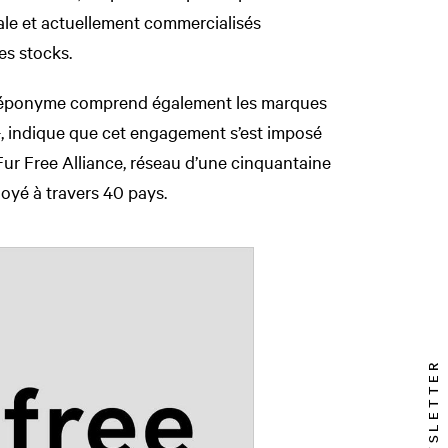
male et actuellement commercialisés
es stocks.
n éponyme comprend également les marques
, indique que cet engagement s’est imposé
Fur Free Alliance, réseau d’une cinquantaine
oyé à travers 40 pays.
NEWSLETTER