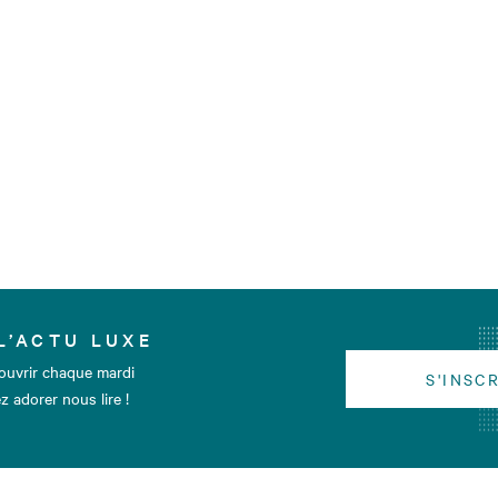
L’ACTU LUXE
ouvrir chaque mardi
S'INSC
z adorer nous lire !