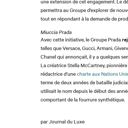
une extension de cet engagement. Le d
permettra au Groupe d’explorer de nouvel
tout en répondant à la demande de produ
Miuccia Prada
Avec cette initiative, le Groupe Prada
rej
telles que Versace, Gucci, Armani, Given
Chanel qui annonçait, il y a quelques sem
La créatrice Stella McCartney, pionnière
rédactrice d’une
charte aux Nations Uni
terme de deux années de bataille judicia
utilisait le nom depuis le début des an
comportant de la fourrure synthétique.
par Journal du Luxe