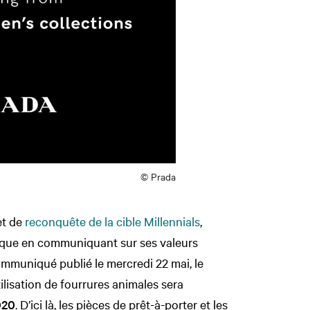
© Prada
et de
reconquête de la cible Millennials
,
rque en communiquant sur ses valeurs
ommuniqué publié le mercredi 22 mai, le
tilisation de fourrures animales sera
020
. D’ici là, les pièces de prêt-à-porter et les