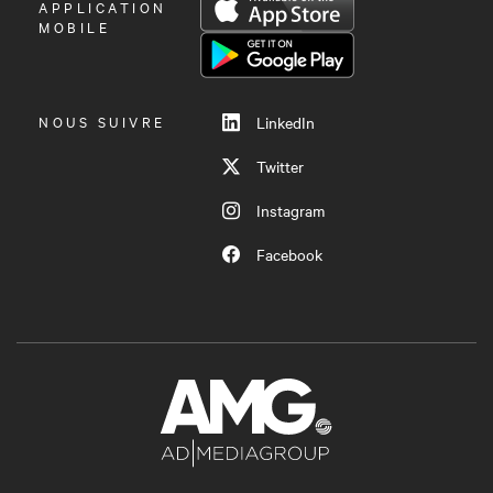
OUVRIR
APPLICATION
LE
MOBILE
MENU
NOUS SUIVRE
LinkedIn
Twitter
Instagram
Facebook