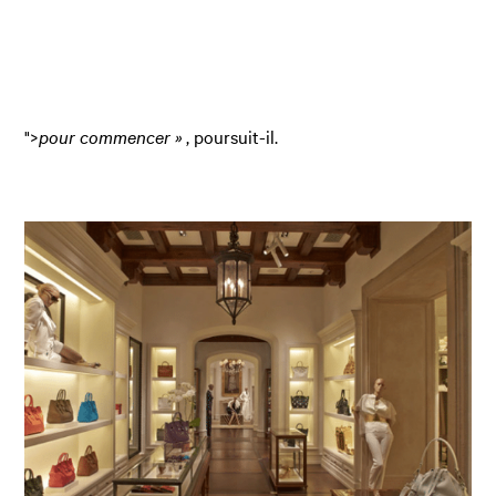
">
pour commencer »
, poursuit-il.