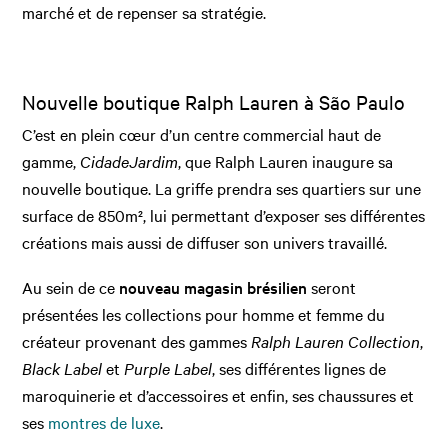
marché et de repenser sa stratégie.
Nouvelle boutique Ralph Lauren à
São Paulo
C’est en plein cœur d’un centre commercial haut de
gamme,
Cidade
Jardim
, que Ralph Lauren inaugure sa
nouvelle boutique. La griffe prendra ses quartiers sur une
surface de 850m², lui permettant d’exposer ses différentes
créations mais aussi de diffuser son univers travaillé.
Au sein de ce
nouveau magasin brésilien
seront
présentées les collections pour homme et femme du
créateur provenant des gammes
Ralph Lauren Collection
,
Black Label
et
Purple Label
, ses différentes lignes de
maroquinerie et d’accessoires et enfin, ses chaussures et
ses
montres de luxe
.