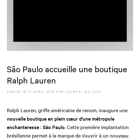
São Paulo accueille une boutique
Ralph Lauren
PUBLIÉ LE
17 AVRIL 2015
PAR JOURNAL DU LUXE
Ralph Lauren, griffe américaine de renom, inaugure une
nouvelle boutique en plein cœur d’une métropole
enchanteresse :
São Paulo
. Cette première implantation
brésilienne permet à la marque de s’ouvrir à un nouveau