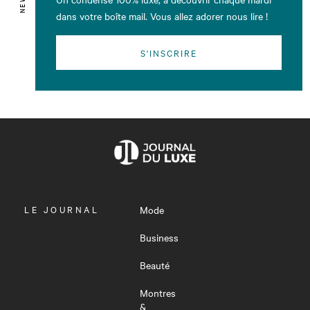
dans votre boîte mail. Vous allez adorer nous lire !
S'INSCRIRE
OUVRIR
LE JOURNAL
Mode
LE
MENU
Business
Beauté
Montres
&