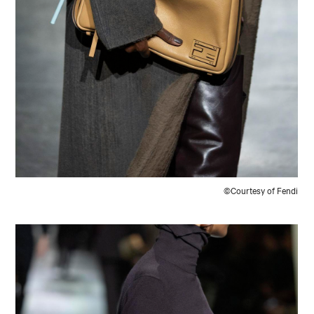
©Courtesy of Fendi