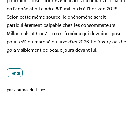
pourraient peser pour 675 milliards de dollars d'ici la fin
de l'année et atteindre 831 milliards à l'horizon 2028.
Selon cette même source, le phénomène serait
particulièrement palpable chez les consommateurs
Millennials et GenZ... ceux-là même qui devraient peser
pour 75% du marché du luxe d'ici 2026. Le
luxury
on the
go
a visiblement de beaux jours devant lui.
Fendi
par Journal du Luxe