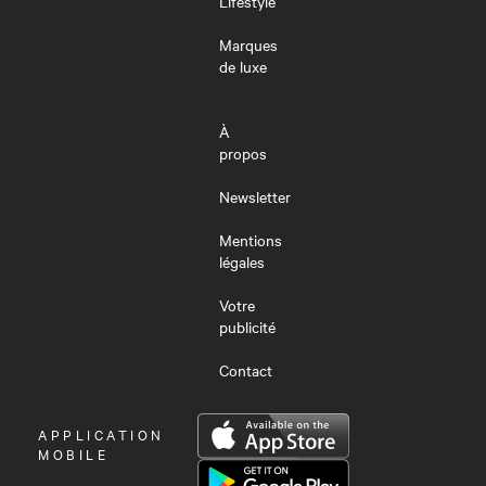
Lifestyle
Marques
de luxe
À
propos
Newsletter
Mentions
légales
Votre
publicité
Contact
OUVRIR
APPLICATION
LE
MOBILE
MENU