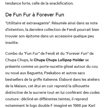
tendance forte, celle de la snackification.
De Fun Fur à Forever Fun
"Utilitaire et extravagante"
. Résumée ainsi dans sa note
d’intention, la dernière collection de Fendi pourrait bien
trouver son épitome dans un accessoire quelque peu
insolite.
Combo du
"Fun Fur"
de Fendi et du
"Forever Fun"
de
Chupa Chups, le
Chupa Chups Lollipop Holder
se
présente comme un porte-sucette glissé autour du cou
ou noué aux Baguette, Peekaboo et autres sacs
bestsellers de la griffe italienne. Élaboré dans les ateliers
de la Maison, cet étui en cuir reprend la silhouette
distinctive de la sucrerie tout en lui conférant des codes
couture : décliné en différentes teintes, il reprend
notamment le logo double F imaginé en 1966 par Karl