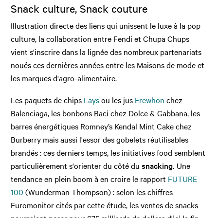
Snack culture, Snack couture
Illustration directe des liens qui unissent le luxe à la pop
culture, la collaboration entre Fendi et Chupa Chups
vient s'inscrire dans la lignée des nombreux partenariats
noués ces dernières années entre les Maisons de mode et
les marques d'agro-alimentaire.
Les paquets de chips
Lays
ou les jus
Erewhon
chez
Balenciaga, les bonbons Baci chez Dolce & Gabbana, les
barres énergétiques Romney’s Kendal Mint Cake chez
Burberry mais aussi l'essor des gobelets réutilisables
brandés : ces derniers temps, les initiatives food semblent
particulièrement s'orienter du côté du
snacking.
Une
tendance en plein boom à en croire le rapport
FUTURE
100
(Wunderman Thompson) : selon les chiffres
Euromonitor cités par cette étude, les ventes de snacks