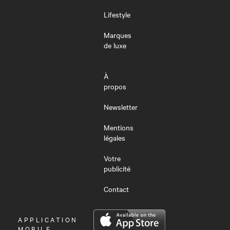
Lifestyle
Marques
de luxe
À
propos
Newsletter
Mentions
légales
Votre
publicité
Contact
OUVRIR
APPLICATION
LE
MOBILE