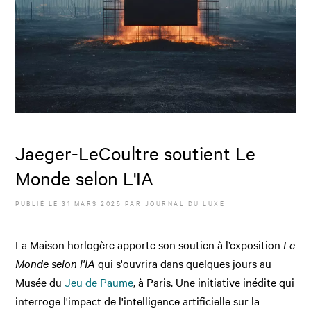
Jaeger-LeCoultre soutient Le
Monde selon L'IA
PUBLIÉ LE
31 MARS 2025
PAR JOURNAL DU LUXE
La Maison horlogère apporte son soutien à l’exposition
Le
Monde selon l'IA
qui s'ouvrira dans quelques jours au
Musée du
Jeu de Paume
, à Paris. Une initiative inédite qui
interroge l'impact de l'intelligence artificielle sur la