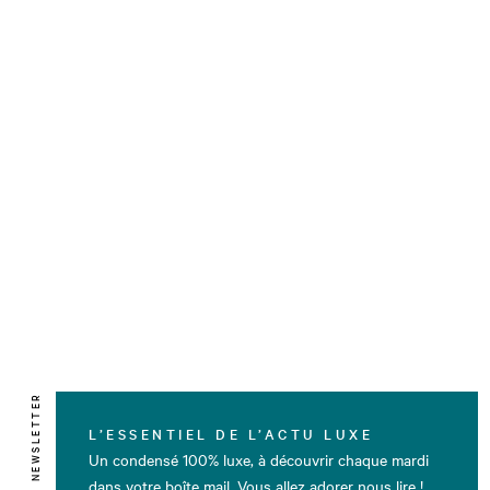
NEWSLETTER
L’ESSENTIEL DE L’ACTU LUXE
Un condensé 100% luxe, à découvrir chaque mardi
dans votre boîte mail. Vous allez adorer nous lire !