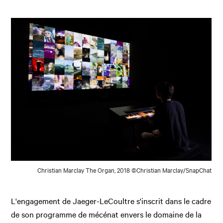
Christian Marclay The Organ, 2018 ©Christian Marclay/SnapChat
L'engagement de Jaeger-LeCoultre s'inscrit dans le cadre
de son programme de mécénat envers le domaine de la