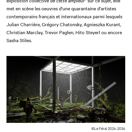
exposition collective de cette ampleur"
sur ce sujet, elle
met en scène les oeuvres d'une quarantaine d'artistes
contemporains français et internationaux parmi lesquels
Julian Charrière, Grégory Chatonsky, Agnieszka Kurant,
Christian Marclay, Trevor Paglen, Hito Steyerl ou encore
Sasha Stiles.
©Le Féral 2024-2034