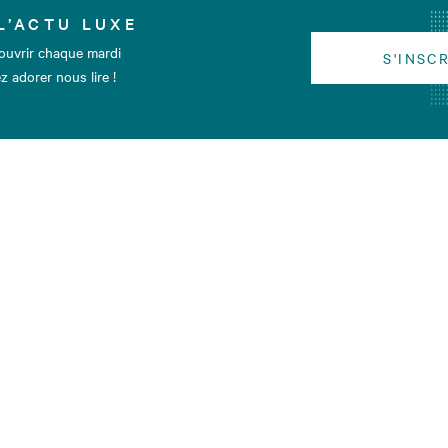
L’ACTU LUXE
ouvrir chaque mardi
S'INSC
z adorer nous lire !