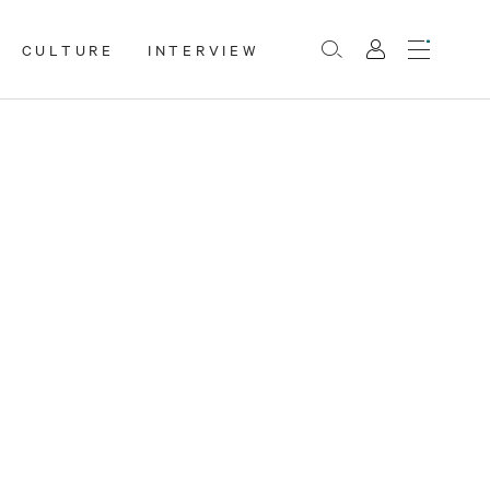
CULTURE
INTERVIEW
Menu
Rechercher
Mon
compte