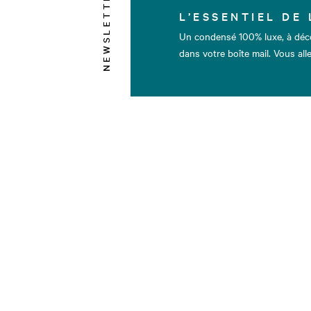
NEWSLETTER
L’ESSENTIEL DE 
Un condensé 100% luxe, à déc
dans votre boîte mail. Vous alle