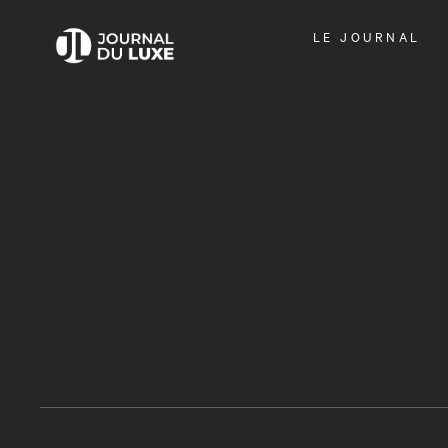
OUVRIR
LE JOURNAL
LE
MENU