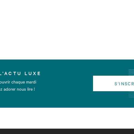
L’ACTU LUXE
ouvrir chaque mardi
S'INSC
z adorer nous lire !