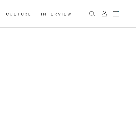
CULTURE
INTERVIEW
Menu
Rechercher
Mon
compte